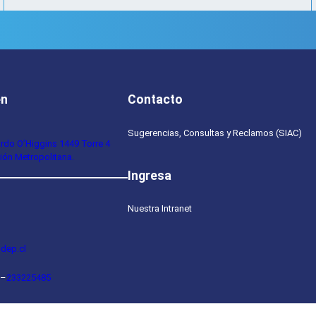
en
Contacto
Sugerencias, Consultas y Reclamos (SIAC)
ardo O’Higgins 1449 Torre 4
ión Metropolitana.
Ingresa
Nuestra Intranet
dep.cl
–
233225485