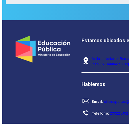
Estamos ubicados 
Avda. Libertador Bern
Piso 16, Santiago, Reg
Hablemos
Email:
oficinapartes@
Teléfono:
233225492