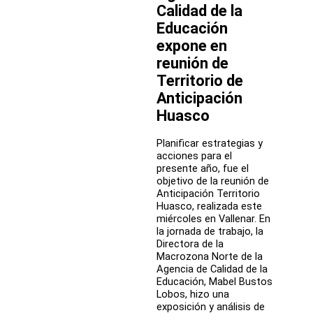
de
Calidad de la
Educación
Educación
Pública
expone en
reunión de
Territorio de
Anticipación
Huasco
Planificar estrategias y
acciones para el
presente año, fue el
objetivo de la reunión de
Anticipación Territorio
Huasco, realizada este
miércoles en Vallenar. En
la jornada de trabajo, la
Directora de la
Macrozona Norte de la
Agencia de Calidad de la
Educación, Mabel Bustos
Lobos, hizo una
exposición y análisis de