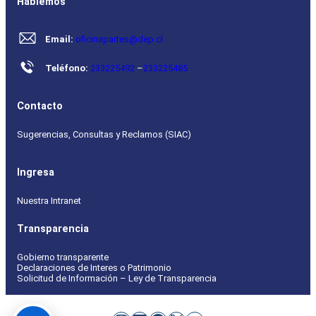
Hablemos
Email:
oficinapartes@dep.cl
Teléfono:
233225492
–
233225485
Contacto
Sugerencias, Consultas y Reclamos (SIAC)
Ingresa
Nuestra Intranet
Transparencia
Gobierno transparente
Declaraciones de Interes o Patrimonio
Solicitud de Información – Ley de Transparencia