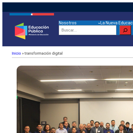
Nosotros
La Nueva Educaci
Buscar
Inicio
»
transformación digital