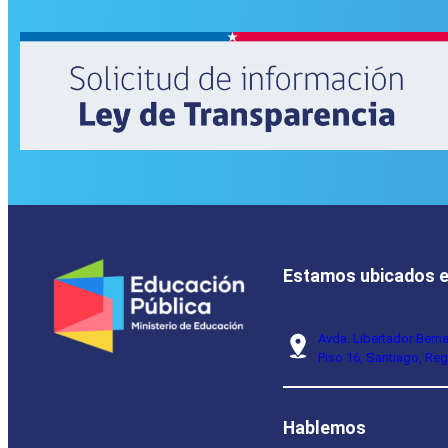
Estamos ubicados 
Avda. Libertador Bern
Piso 16, Santiago, Reg
Hablemos