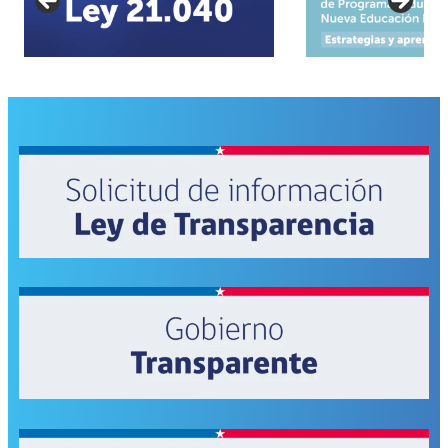
de
Educación
Pública