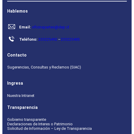
Hablemos
Email:
oficinapartes@dep.cl
Teléfono:
233225492
–
233225485
Contacto
Sugerencias, Consultas y Reclamos (SIAC)
Ingresa
Nuestra Intranet
Transparencia
Gobierno transparente
Declaraciones de Interes o Patrimonio
Solicitud de Información – Ley de Transparencia