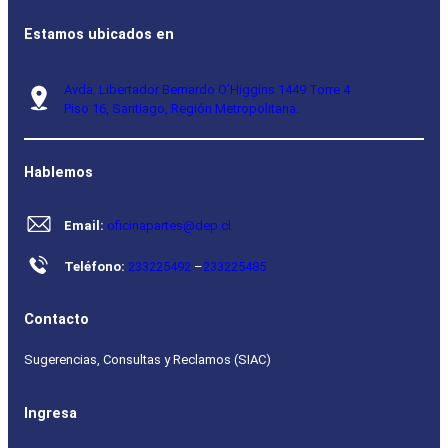
Estamos ubicados en
Avda. Libertador Bernardo O’Higgins 1449 Torre 4
Piso 16, Santiago, Región Metropolitana.
Hablemos
Email:
oficinapartes@dep.cl
Teléfono:
233225492
–
233225485
Contacto
Sugerencias, Consultas y Reclamos (SIAC)
Ingresa