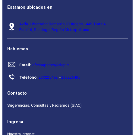
Estamos ubicados en
Avda. Libertador Bernardo O’Higgins 1449 Torre 4
Piso 16, Santiago, Región Metropolitana.
Hablemos
Email:
oficinapartes@dep.cl
Teléfono:
233225492
–
233225485
Contacto
Sugerencias, Consultas y Reclamos (SIAC)
Ingresa
Nuestra Intranet