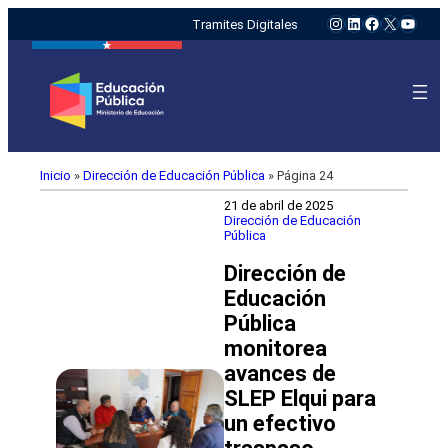
Instagram
LinkedIn
Facebook
X
YouTu
Tramites Digitales
Inicio
»
Dirección de Educación Pública
»
Página 24
21 de abril de 2025
Dirección de Educación
Pública
Dirección de
Educación
Pública
monitorea
avances de
SLEP Elqui para
un efectivo