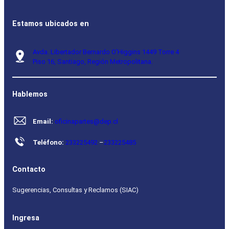
Estamos ubicados en
Avda. Libertador Bernardo O’Higgins 1449 Torre 4
Piso 16, Santiago, Región Metropolitana.
Hablemos
Email:
oficinapartes@dep.cl
Teléfono:
233225492
–
233225485
Contacto
Sugerencias, Consultas y Reclamos (SIAC)
Ingresa