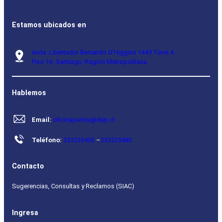
Estamos ubicados en
Avda. Libertador Bernardo O’Higgins 1449 Torre 4
Piso 16, Santiago, Región Metropolitana.
Hablemos
Email:
oficinapartes@dep.cl
Teléfono:
233225492
–
233225485
Contacto
Sugerencias, Consultas y Reclamos (SIAC)
Ingresa