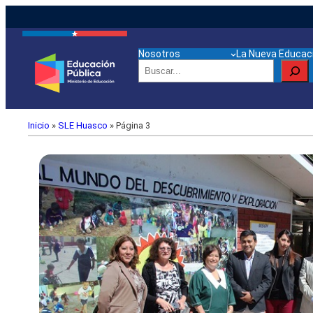
Nosotros
La Nueva Educaci
Buscar
Inicio
»
SLE Huasco
»
Página 3