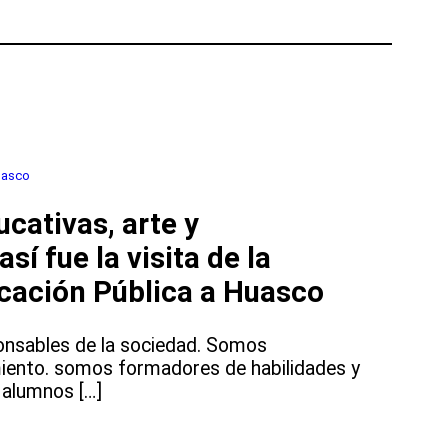
uasco
cativas, arte y
sí fue la visita de la
ucación Pública a Huasco
nsables de la sociedad. Somos
iento. somos formadores de habilidades y
 alumnos […]