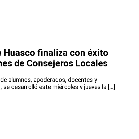
e Huasco finaliza con éxito
nes de Consejeros Locales
n de alumnos, apoderados, docentes y
 se desarrolló este miércoles y jueves la […]