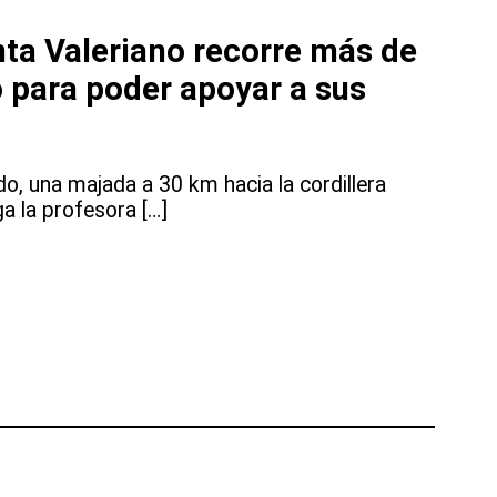
ta Valeriano recorre más de
o para poder apoyar a sus
ENTO
do, una majada a 30 km hacia la cordillera
a la profesora […]