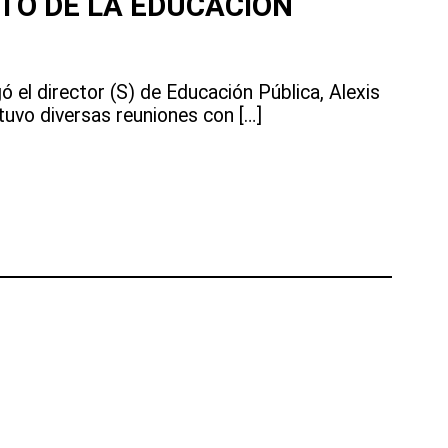
TO DE LA EDUCACIÓN
gó el director (S) de Educación Pública, Alexis
tuvo diversas reuniones con […]