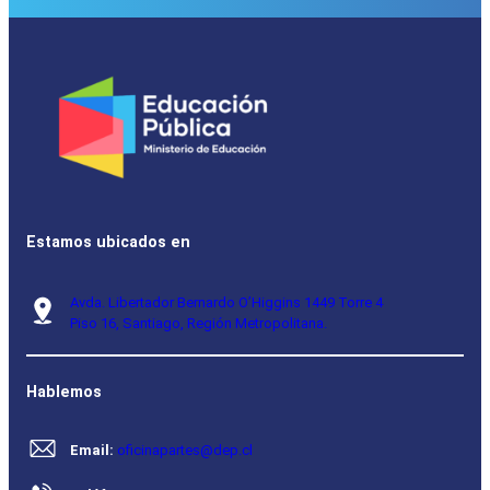
Estamos ubicados en
Avda. Libertador Bernardo O’Higgins 1449 Torre 4
Piso 16, Santiago, Región Metropolitana.
Hablemos
Email:
oficinapartes@dep.cl