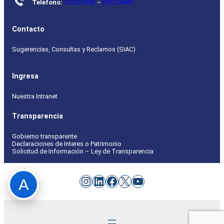
Teléfono:
233225492
–
233225485
Contacto
Sugerencias, Consultas y Reclamos (SIAC)
Ingresa
Nuestra Intranet
Transparencia
Gobierno transparente
Declaraciones de Interes o Patrimonio
Solicitud de Información – Ley de Transparencia
Instagram
LinkedIn
Facebook
X
YouTube
A