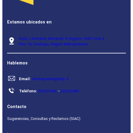
Estamos ubicados en
Avda. Libertador Bernardo O’Higgins 1449 Torre 4
Piso 16, Santiago, Región Metropolitana.
Hablemos
Email:
oficinapartes@dep.cl
Teléfono:
233225492
–
233225485
Contacto
Sugerencias, Consultas y Reclamos (SIAC)