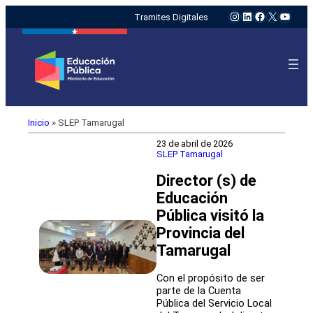
Instagram
LinkedIn
Facebook
X
YouTu
Tramites Digitales
Inicio
»
SLEP Tamarugal
23 de abril de 2026
SLEP Tamarugal
Director (s) de
Educación
Pública visitó la
Provincia del
Tamarugal
Con el propósito de ser
parte de la Cuenta
Pública del Servicio Local