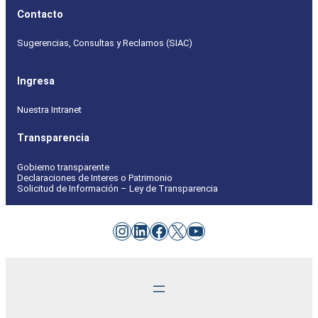
Contacto
Sugerencias, Consultas y Reclamos (SIAC)
Ingresa
Nuestra Intranet
Transparencia
Gobierno transparente
Declaraciones de Interes o Patrimonio
Solicitud de Información – Ley de Transparencia
Instagram
LinkedIn
Facebook
X
YouTube