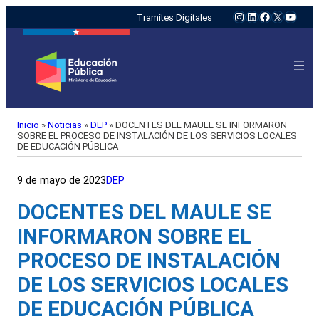
Instagram
LinkedIn
Facebook
X
YouTu
Tramites Digitales
Inicio
»
Noticias
»
DEP
»
DOCENTES DEL MAULE SE INFORMARON
SOBRE EL PROCESO DE INSTALACIÓN DE LOS SERVICIOS LOCALES
DE EDUCACIÓN PÚBLICA
9 de mayo de 2023
DEP
DOCENTES DEL MAULE SE
INFORMARON SOBRE EL
PROCESO DE INSTALACIÓN
DE LOS SERVICIOS LOCALES
DE EDUCACIÓN PÚBLICA