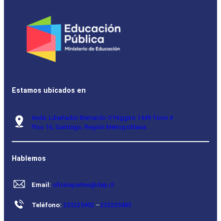
Estamos ubicados en
Avda. Libertador Bernardo O’Higgins 1449 Torre 4
Piso 16, Santiago, Región Metropolitana.
Hablemos
Email:
oficinapartes@dep.cl
Teléfono:
233225492
–
233225485