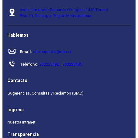
Avda. Libertador Bernardo O’Higgins 1449 Torre 4
Piso 16, Santiago, Región Metropolitana.
Hablemos
Email:
oficinapartes@dep.cl
Teléfono:
233225492
–
233225485
Contacto
Sugerencias, Consultas y Reclamos (SIAC)
Ingresa
Nuestra Intranet
Transparencia