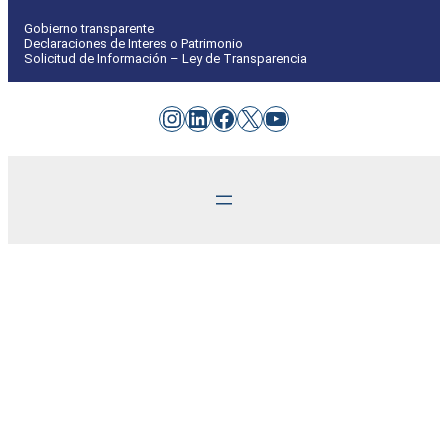
Gobierno transparente
Declaraciones de Interes o Patrimonio
Solicitud de Información – Ley de Transparencia
Instagram
LinkedIn
Facebook
X
YouTube