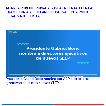
ALIANZA PÚBLICO-PRIVADA BUSCARÁ FORTALECER LAS
TRAYECTORIAS ESCOLARES POSITIVAS EN SERVICIO
LOCAL MAULE COSTA
Presidente Gabriel Boric nombra por ADP a directores
ejecutivos de cuatro nuevos SLEP