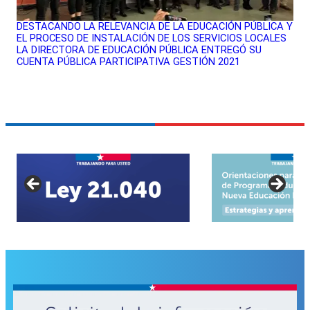
DESTACANDO LA RELEVANCIA DE LA EDUCACIÓN PÚBLICA Y
EL PROCESO DE INSTALACIÓN DE LOS SERVICIOS LOCALES
LA DIRECTORA DE EDUCACIÓN PÚBLICA ENTREGÓ SU
CUENTA PÚBLICA PARTICIPATIVA GESTIÓN 2021