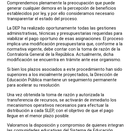
Comprendemos plenamente la preocupación que puede
generar cualquier demora en la percepción de beneficios
establecidos por ley, y por ello consideramos necesario
transparentar el estado del proceso.
La DEP ha realizado oportunamente todas las gestiones
administrativas, técnicas y presupuestarias requeridas para
viabilizar el pago oportuno de esas asignaciones. El proceso
implica una modificación presupuestaria que, conforme a la
normativa vigente, debe contar con la toma de razón de la
Contraloría General de la República. Actualmente, dicha
modificación se encuentra en trámite ante ese organismo.
Si bien los plazos asociados a este procedimiento han sido
superiores a los inicialmente proyectados, la Dirección de
Educación Pública mantiene un seguimiento permanente
para acelerar su resolución.
Una vez obtenida la toma de razón y autorizada la
transferencia de recursos, se activarán de inmediato los
mecanismos operativos necesarios para efectuar la
distribución a cada SLEP, con el objetivo de que el pago
llegue en el menor plazo posible.
Valoramos la disposición y compromiso de quienes integran
las comunidades educativas del Sistema de Educación