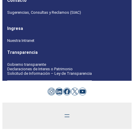
Contacto
Sugerencias, Consultas y Reclamos (SIAC)
Ingresa
Nuestra Intranet
Transparencia
Gobierno transparente
Declaraciones de Interes o Patrimonio
Solicitud de Información – Ley de Transparencia
Instagram
LinkedIn
Facebook
X
YouTube