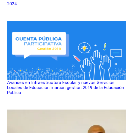
2024
Avances en Infraestructura Escolar y nuevos Servicios
Locales de Educación marcan gestión 2019 de la Educación
Pública