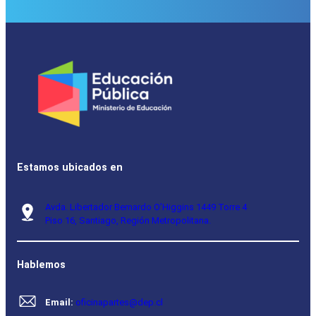
Estamos ubicados en
Avda. Libertador Bernardo O’Higgins 1449 Torre 4
Piso 16, Santiago, Región Metropolitana.
Hablemos
Email:
oficinapartes@dep.cl