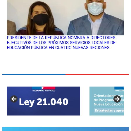
PRESIDENTE DE LA REPÚBLICA NOMBRA A DIRECTORES
EJECUTIVOS DE LOS PRÓXIMOS SERVICIOS LOCALES DE
EDUCACIÓN PÚBLICA EN CUATRO NUEVAS REGIONES