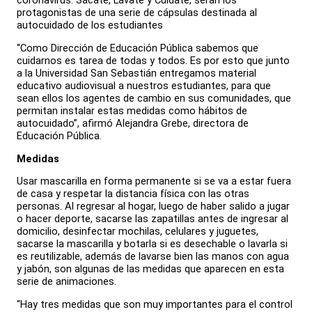
coronavirus: Sácate, Lávate y Cuídate, serán los
protagonistas de una serie de cápsulas destinada al
autocuidado de los estudiantes
“Como Dirección de Educación Pública sabemos que
cuidarnos es tarea de todas y todos. Es por esto que junto
a la Universidad San Sebastián entregamos material
educativo audiovisual a nuestros estudiantes, para que
sean ellos los agentes de cambio en sus comunidades, que
permitan instalar estas medidas como hábitos de
autocuidado”, afirmó Alejandra Grebe, directora de
Educación Pública.
Medidas
Usar mascarilla en forma permanente si se va a estar fuera
de casa y respetar la distancia física con las otras
personas. Al regresar al hogar, luego de haber salido a jugar
o hacer deporte, sacarse las zapatillas antes de ingresar al
domicilio, desinfectar mochilas, celulares y juguetes,
sacarse la mascarilla y botarla si es desechable o lavarla si
es reutilizable, además de lavarse bien las manos con agua
y jabón, son algunas de las medidas que aparecen en esta
serie de animaciones.
“Hay tres medidas que son muy importantes para el control