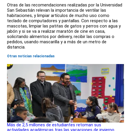
Otras de las recomendaciones realizadas por la Universidad
San Sebastián relevan la importancia de ventilar las
habitaciones, y limpiar artículos de mucho uso como
teclado de computadores y pantallas. Con respecto a las
mascotas, limpiar las patitas de gatos y perros con agua y
jabón y si se va a realizar maratón de cine en casa,
solicitando alimentos por delivery, recibir las compras o
pedidos, usando mascarilla y a más de un metro de
distancia.
Otras noticias relacionadas
Más de 2,5 millones de estudiantes retoman sus
actividades académicas tras las vacaciones de invierno