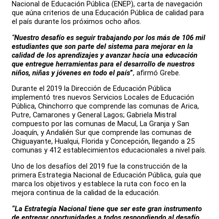
Nacional de Educación Pública (ENEP), carta de navegación
que aúna criterios de una Educación Pública de calidad para
el país durante los próximos ocho años.
“
Nuestro desafío es seguir trabajando por los más de 106 mil
estudiantes que son parte del sistema para mejorar en la
calidad de los aprendizajes y avanzar hacia una educación
que entregue herramientas para el desarrollo de nuestros
niños, niñas y jóvenes en todo el país
”
, afirmó Grebe.
Durante el 2019 la Dirección de Educación Pública
implementó tres nuevos Servicios Locales de Educación
Pública, Chinchorro que comprende las comunas de Arica,
Putre, Camarones y General Lagos; Gabriela Mistral
compuesto por las comunas de Macul, La Granja y San
Joaquín, y Andalién Sur que comprende las comunas de
Chiguayante, Hualqui, Florida y Concepción, llegando a 25
comunas y 412 establecimientos educacionales a nivel país.
Uno de los desafíos del 2019 fue la construcción de la
primera Estrategia Nacional de Educación Pública, guía que
marca los objetivos y establece la ruta con foco en la
mejora continua de la calidad de la educación.
“La Estrategia Nacional tiene que ser este gran instrumento
de entregar oportunidades a todos respondiendo al desafío