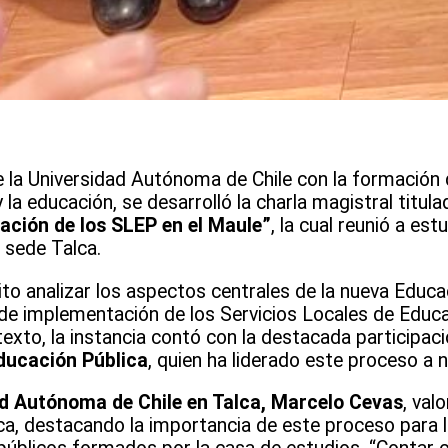
la Universidad Autónoma de Chile con la formación 
y la educación, se desarrolló la charla magistral titul
ación de los SLEP en el Maule”
, la cual reunió a est
 sede Talca.
o analizar los aspectos centrales de la nueva Educac
de implementación de los Servicios Locales de Educa
texto, la instancia contó con la destacada participac
ducación Pública
, quien ha liderado este proceso a ni
ad Autónoma de Chile en Talca, Marcelo Cevas
, val
ca, destacando la importancia de este proceso para 