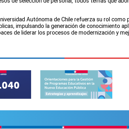
cesos de selección de personal, todos temas que ab
a Universidad Autónoma de Chile refuerza su rol como 
blicas, impulsando la generación de conocimiento apl
aces de liderar los procesos de modernización y mej