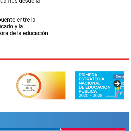
ordamos desde la
puente entre la
icado y la
ora de la educación