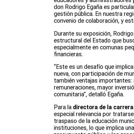
educadores y administradores p
don Rodrigo Egaña es particular
gestión pública. En nuestra reg
convenio de colaboración, y es
Durante su exposición, Rodrigo
estructural del Estado que busc
especialmente en comunas pequ
financieras.
“Este es un desafío que implica
nueva, con participación de mun
también ventajas importantes: 
remuneraciones, mayor inversió
comunitaria”, detalló Egaña.
Para la
directora de la carrer
especial relevancia por tratarse
traspaso de la educación munici
instituciones, lo que implica u