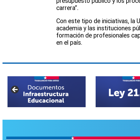
presupuesto público y los pro
carrera”.
Con este tipo de iniciativas, l
academia y las instituciones pú
formación de profesionales cap
en el país.