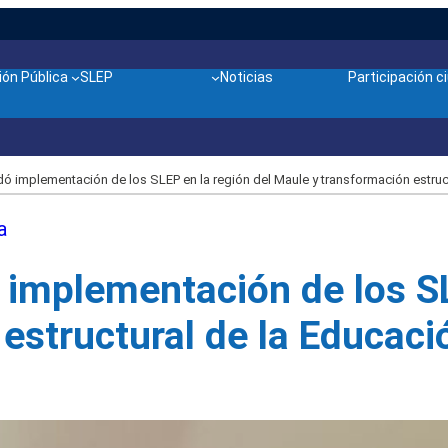
ón Pública
SLEP
Noticias
Participación 
ó implementación de los SLEP en la región del Maule y transformación estruct
a
 implementación de los SL
estructural de la Educaci