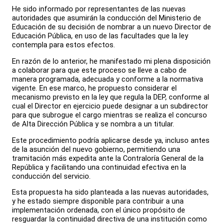
He sido informado por representantes de las nuevas
autoridades que asumirán la conducción del Ministerio de
Educación de su decisión de nombrar a un nuevo Director de
Educación Pública, en uso de las facultades que la ley
contempla para estos efectos.
En razón de lo anterior, he manifestado mi plena disposición
a colaborar para que este proceso se lleve a cabo de
manera programada, adecuada y conforme a la normativa
vigente. En ese marco, he propuesto considerar el
mecanismo previsto en la ley que regula la DEP, conforme al
cual el Director en ejercicio puede designar a un subdirector
para que subrogue el cargo mientras se realiza el concurso
de Alta Dirección Pública y se nombra a un titular.
Este procedimiento podría aplicarse desde ya, incluso antes
de la asunción del nuevo gobierno, permitiendo una
tramitación más expedita ante la Contraloría General de la
República y facilitando una continuidad efectiva en la
conducción del servicio.
Esta propuesta ha sido planteada a las nuevas autoridades,
y he estado siempre disponible para contribuir a una
implementación ordenada, con el único propósito de
resguardar la continuidad directiva de una institución como