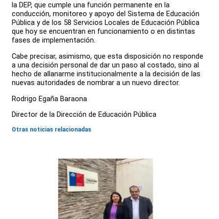
la DEP, que cumple una función permanente en la
conducción, monitoreo y apoyo del Sistema de Educación
Pública y de los 58 Servicios Locales de Educación Pública
que hoy se encuentran en funcionamiento o en distintas
fases de implementación.
Cabe precisar, asimismo, que esta disposición no responde
a una decisión personal de dar un paso al costado, sino al
hecho de allanarme institucionalmente a la decisión de las
nuevas autoridades de nombrar a un nuevo director.
Rodrigo Egaña Baraona
Director de la Dirección de Educación Pública
Otras noticias relacionadas