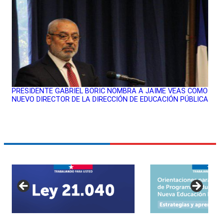
PRESIDENTE GABRIEL BORIC NOMBRA A JAIME VEAS COMO
NUEVO DIRECTOR DE LA DIRECCIÓN DE EDUCACIÓN PÚBLICA