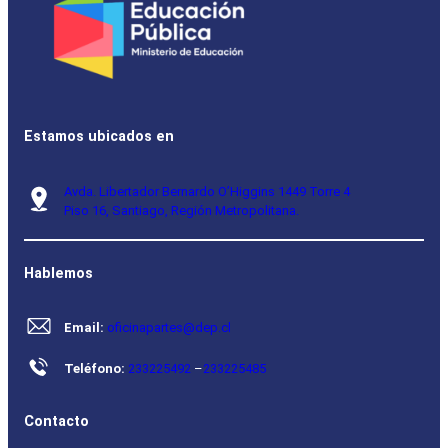
Estamos ubicados en
Avda. Libertador Bernardo O’Higgins 1449 Torre 4
Piso 16, Santiago, Región Metropolitana.
Hablemos
Email:
oficinapartes@dep.cl
Teléfono:
233225492
–
233225485
Contacto