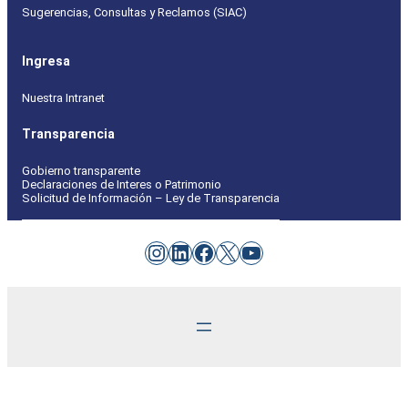
Sugerencias, Consultas y Reclamos (SIAC)
Ingresa
Nuestra Intranet
Transparencia
Gobierno transparente
Declaraciones de Interes o Patrimonio
Solicitud de Información – Ley de Transparencia
Instagram
LinkedIn
Facebook
X
YouTube