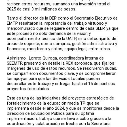
reciben estos recursos, sumando una inversión total el
2025 de casi 3 mil millones de pesos.
Tanto el director de la DEP como el Secretario Ejecutivo de
EMTP resaltaron la importancia del trabajo virtuoso y
mancomunado que se requiere dentro de cada SLEP, ya que
este proceso no solo demanda de la visión y
acompañamiento técnico de la UATP, sino del conjunto de
áreas de soporte, como compras, gestión administrativa y
financiera, monitoreo y datos, equipo legal, entre otros.
Asimismo, Loreto Quiroga, coordinadora interna de
SEEMTP, presentó en detalle la REX aprobada, que fija los
márgenes de uso de estos recursos. Se resolvieron dudas,
se compartieron documentos clave, y se comprometieron
los apoyos para que los Servicios Locales puedan
desarrollar este trabajo y entregar hasta el 15 de abril sus
proyectos formulados.
Esta es una de las iniciativas del proyecto estratégico de
fortalecimiento de la educación media TP, que se
implementa desde el año 2024, y que se monitorea desde la
Dirección de Educación Pública para su óptima
implementación, trabajo que se lleva a cabo gracias a la
coordinación y colaboración estrecha con la Secretaría