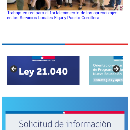
Trabajo en red para el fortalecimiento de los aprendizajes
en los Servicios Locales Elqui y Puerto Cordillera