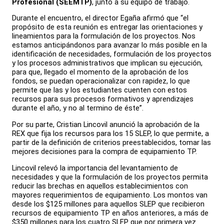
Profesional (SEEMTP)
, junto a su equipo de trabajo.
Durante el encuentro, el director Egaña afirmó que “el
propósito de esta reunión es entregar las orientaciones y
lineamientos para la formulación de los proyectos. Nos
estamos anticipándonos para avanzar lo más posible en la
identificación de necesidades, formulación de los proyectos
y los procesos administrativos que implican su ejecución,
para que, llegado el momento de la aprobación de los
fondos, se puedan operacionalizar con rapidez, lo que
permite que las y los estudiantes cuenten con estos
recursos para sus procesos formativos y aprendizajes
durante el año, y no al termino de éste”.
Por su parte, Cristian Lincovil anunció la aprobación de la
REX que fija los recursos para los 15 SLEP, lo que permite, a
partir de la definición de criterios preestablecidos, tomar las
mejores decisiones para la compra de equipamiento TP.
Lincovil relevó la importancia del levantamiento de
necesidades y que la formulación de los proyectos permita
reducir las brechas en aquellos establecimientos con
mayores requerimientos de equipamiento. Los montos van
desde los $125 millones para aquellos SLEP que recibieron
recursos de equipamiento TP en años anteriores, a más de
$350 millones para los cuatro SLEP que por primera vez