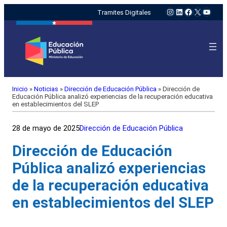
Instagram
LinkedIn
Facebook
X
YouTu
Tramites Digitales
Inicio
»
Noticias
»
Dirección de Educación Pública
»
Dirección de
Educación Pública analizó experiencias de la recuperación educativa
en establecimientos del SLEP
28 de mayo de 2025
Dirección de Educación Pública
Dirección de Educación
Pública analizó experiencias
de la recuperación educativa
en establecimientos del SLEP