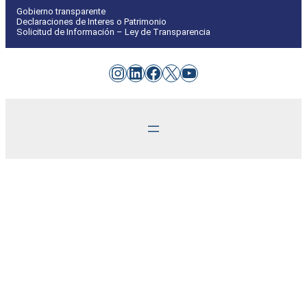
Gobierno transparente
Declaraciones de Interes o Patrimonio
Solicitud de Información – Ley de Transparencia
Instagram
LinkedIn
Facebook
X
YouTube