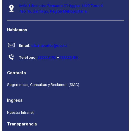
Avda. Libertador Bernardo O’Higgins 1449 Torre 4
Piso 16, Santiago, Región Metropolitana.
Hablemos
Email:
oficinapartes@dep.cl
Teléfono:
233225492
–
233225485
Contacto
Sugerencias, Consultas y Reclamos (SIAC)
Ingresa
Nuestra Intranet
Transparencia