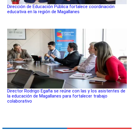
Dirección de Educación Pública fortalece coordinación
educativa en la región de Magallanes
Director Rodrigo Egaña se reúne con las y los asistentes de
la educación de Magallanes para fortalecer trabajo
colaborativo