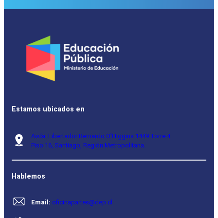
Estamos ubicados en
Avda. Libertador Bernardo O’Higgins 1449 Torre 4
Piso 16, Santiago, Región Metropolitana.
Hablemos
Email:
oficinapartes@dep.cl