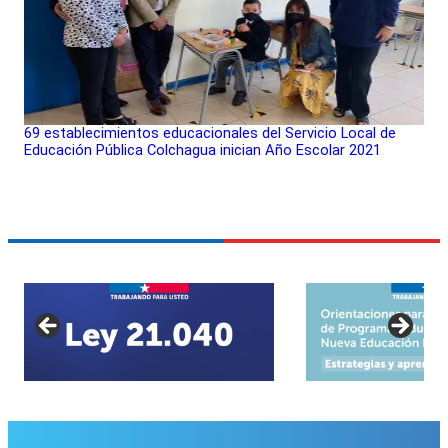
69 establecimientos educacionales del Servicio Local de
Educación Pública Colchagua inician Año Escolar 2021