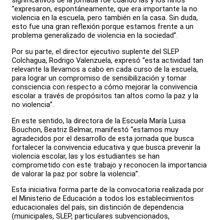
significativos de la jornada fue cuando las y los niños
“expresaron, espontáneamente, que era importante la no
violencia en la escuela, pero también en la casa. Sin duda,
esto fue una gran reflexión porque estamos frente a un
problema generalizado de violencia en la sociedad”.
Por su parte, el director ejecutivo suplente del SLEP
Colchagua, Rodrigo Valenzuela, expresó “esta actividad tan
relevante la llevamos a cabo en cada curso de la escuela,
para lograr un compromiso de sensibilización y tomar
consciencia con respecto a cómo mejorar la convivencia
escolar a través de propósitos tan altos como la paz y la
no violencia”.
En este sentido, la directora de la Escuela María Luisa
Bouchon, Beatriz Belmar, manifestó “estamos muy
agradecidos por el desarrollo de esta jornada que busca
fortalecer la convivencia educativa y que busca prevenir la
violencia escolar, las y los estudiantes se han
comprometido con este trabajo y reconocen la importancia
de valorar la paz por sobre la violencia”.
Esta iniciativa forma parte de la convocatoria realizada por
el Ministerio de Educación a todos los establecimientos
educacionales del país, sin distinción de dependencia
(municipales, SLEP, particulares subvencionados,