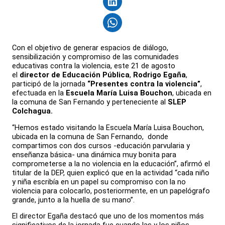
Con el objetivo de generar espacios de diálogo,
sensibilización y compromiso de las comunidades
educativas contra la violencia, este 21 de agosto
el
director de Educación Pública
,
Rodrigo Egaña
,
participó de la jornada
“Presentes contra la violencia”
,
efectuada en la
Escuela María Luisa Bouchon
, ubicada en
la comuna de San Fernando y perteneciente al
SLEP
Colchagua.
“Hemos estado visitando la Escuela María Luisa Bouchon,
ubicada en la comuna de San Fernando, donde
compartimos con dos cursos -educación parvularia y
enseñanza básica- una dinámica muy bonita para
comprometerse a la no violencia en la educación”, afirmó el
titular de la DEP, quien explicó que en la actividad “cada niño
y niña escribía en un papel su compromiso con la no
violencia para colocarlo, posteriormente, en un papelógrafo
grande, junto a la huella de su mano”.
El director Egaña destacó que uno de los momentos más