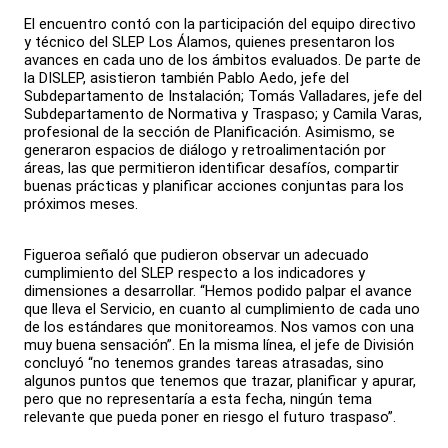
El encuentro contó con la participación del equipo directivo
y técnico del SLEP Los Álamos, quienes presentaron los
avances en cada uno de los ámbitos evaluados. De parte de
la DISLEP, asistieron también Pablo Aedo, jefe del
Subdepartamento de Instalación; Tomás Valladares, jefe del
Subdepartamento de Normativa y Traspaso; y Camila Varas,
profesional de la sección de Planificación. Asimismo, se
generaron espacios de diálogo y retroalimentación por
áreas, las que permitieron identificar desafíos, compartir
buenas prácticas y planificar acciones conjuntas para los
próximos meses.
Figueroa señaló que pudieron observar un adecuado
cumplimiento del SLEP respecto a los indicadores y
dimensiones a desarrollar. “Hemos podido palpar el avance
que lleva el Servicio, en cuanto al cumplimiento de cada uno
de los estándares que monitoreamos. Nos vamos con una
muy buena sensación”. En la misma línea, el jefe de División
concluyó “no tenemos grandes tareas atrasadas, sino
algunos puntos que tenemos que trazar, planificar y apurar,
pero que no representaría a esta fecha, ningún tema
relevante que pueda poner en riesgo el futuro traspaso”.