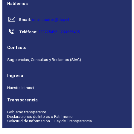
Hablemos
Email:
oficinapartes@dep.cl
Teléfono:
233225492
–
233225485
Contacto
Sugerencias, Consultas y Reclamos (SIAC)
Ingresa
Nuestra Intranet
Transparencia
Gobierno transparente
Declaraciones de Interes o Patrimonio
Solicitud de Información – Ley de Transparencia