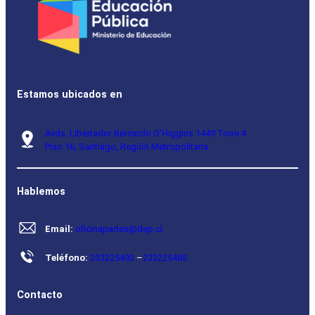
Estamos ubicados en
Avda. Libertador Bernardo O’Higgins 1449 Torre 4
Piso 16, Santiago, Región Metropolitana.
Hablemos
Email:
oficinapartes@dep.cl
Teléfono:
233225492
–
233225485
Contacto