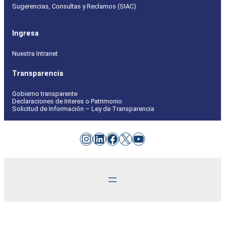
Sugerencias, Consultas y Reclamos (SIAC)
Ingresa
Nuestra Intranet
Transparencia
Gobierno transparente
Declaraciones de Interes o Patrimonio
Solicitud de Información – Ley de Transparencia
Instagram
LinkedIn
Facebook
X
YouTube