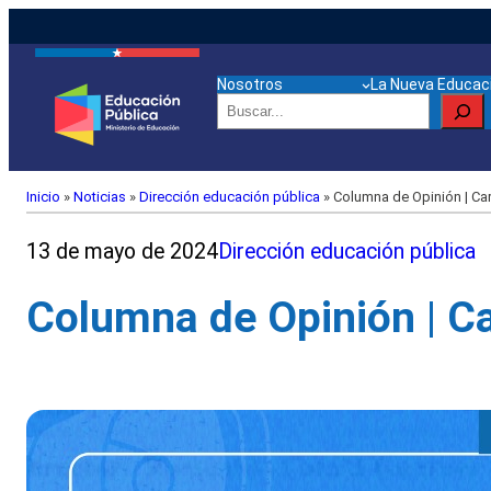
Nosotros
La Nueva Educaci
Buscar
Inicio
»
Noticias
»
Dirección educación pública
»
Columna de Opinión | Car
13 de mayo de 2024
Dirección educación pública
Columna de Opinión | Ca