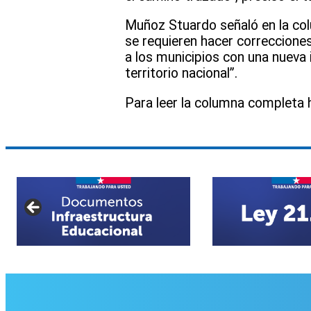
Muñoz Stuardo señaló en la colu
se requieren hacer correcciones 
a los municipios con una nueva 
territorio nacional”.
Para leer la columna completa h