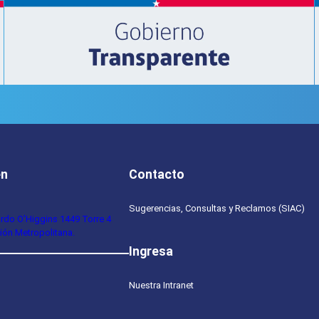
en
Contacto
Sugerencias, Consultas y Reclamos (SIAC)
ardo O’Higgins 1449 Torre 4
ión Metropolitana.
Ingresa
Nuestra Intranet