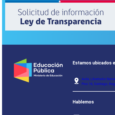
Estamos ubicados 
Avda. Libertador Bern
Piso 16, Santiago, Reg
Hablemos