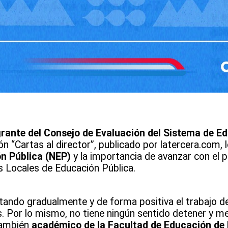
rante del Consejo de Evaluación del Sistema de E
n “Cartas al director”, publicado por latercera.com, 
n Pública (NEP)
y la importancia de avanzar con el p
s Locales de Educación Pública.
tando gradualmente y de forma positiva el trabajo de
. Por lo mismo, no tiene ningún sentido detener y m
también
académico de la Facultad de Educación de 