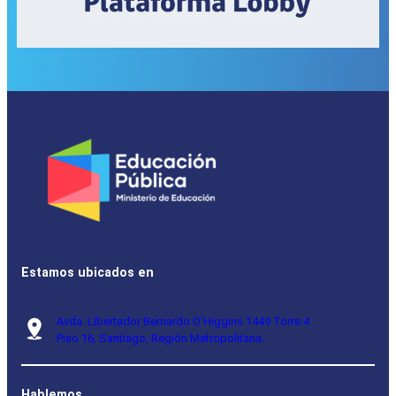
Estamos ubicados en
Avda. Libertador Bernardo O’Higgins 1449 Torre 4
Piso 16, Santiago, Región Metropolitana.
Hablemos