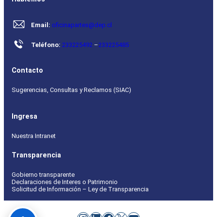
Email:
oficinapartes@dep.cl
Teléfono:
233225492
–
233225485
Contacto
Sugerencias, Consultas y Reclamos (SIAC)
Ingresa
Nuestra Intranet
Transparencia
Gobierno transparente
Declaraciones de Interes o Patrimonio
Solicitud de Información – Ley de Transparencia