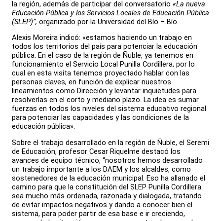
la región, además de participar del conversatorio
«La nueva
Educación Pública y los Servicios Locales de Educación Pública
(SLEP)”,
organizado por la Universidad del Bío – Bío.
Alexis Moreira indicó: «estamos haciendo un trabajo en
todos los territorios del país para potenciar la educación
pública. En el caso de la región de Ñuble, ya tenemos en
funcionamiento el Servicio Local Punilla Cordillera, por lo
cual en esta visita tenemos proyectado hablar con las
personas claves, en función de explicar nuestros
lineamientos como Dirección y levantar inquietudes para
resolverlas en el corto y mediano plazo. La idea es sumar
fuerzas en todos los niveles del sistema educativo regional
para potenciar las capacidades y las condiciones de la
educación pública».
Sobre el trabajo desarrollado en la región de Ñuble, el Seremi
de Educación, profesor Cesar Riquelme destacó los
avances de equipo técnico, “nosotros hemos desarrollado
un trabajo importante a los DAEM y los alcaldes, como
sostenedores de la educación municipal. Eso ha allanado el
camino para que la constitución del SLEP Punilla Cordillera
sea mucho más ordenada, razonada y dialogada, tratando
de evitar impactos negativos y dando a conocer bien el
sistema, para poder partir de esa base e ir creciendo,