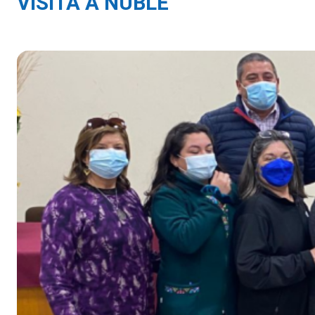
VISITA A ÑUBLE