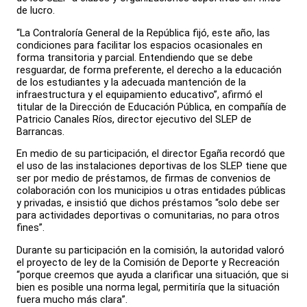
de lucro.
“La Contraloría General de la República fijó, este año, las
condiciones para facilitar los espacios ocasionales en
forma transitoria y parcial. Entendiendo que se debe
resguardar, de forma preferente, el derecho a la educación
de los estudiantes y la adecuada mantención de la
infraestructura y el equipamiento educativo”, afirmó el
titular de la Dirección de Educación Pública, en compañía de
Patricio Canales Ríos, director ejecutivo del SLEP de
Barrancas.
En medio de su participación, el director Egaña recordó que
el uso de las instalaciones deportivas de los SLEP tiene que
ser por medio de préstamos, de firmas de convenios de
colaboración con los municipios u otras entidades públicas
y privadas, e insistió que dichos préstamos “solo debe ser
para actividades deportivas o comunitarias, no para otros
fines”.
Durante su participación en la comisión, la autoridad valoró
el proyecto de ley de la Comisión de Deporte y Recreación
“porque creemos que ayuda a clarificar una situación, que si
bien es posible una norma legal, permitiría que la situación
fuera mucho más clara”.