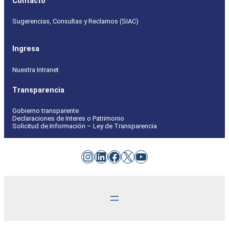
Contacto
Sugerencias, Consultas y Reclamos (SIAC)
Ingresa
Nuestra Intranet
Transparencia
Gobierno transparente
Declaraciones de Interes o Patrimonio
Solicitud de Información – Ley de Transparencia
Instagram
LinkedIn
Facebook
X
YouTube