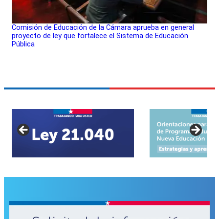
Comisión de Educación de la Cámara aprueba en general
proyecto de ley que fortalece el Sistema de Educación
Pública