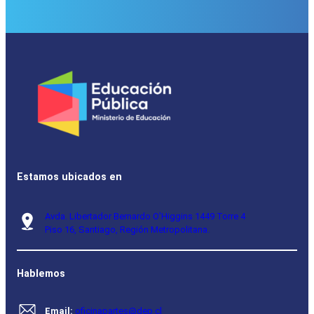
Estamos ubicados en
Avda. Libertador Bernardo O’Higgins 1449 Torre 4
Piso 16, Santiago, Región Metropolitana.
Hablemos
Email:
oficinapartes@dep.cl