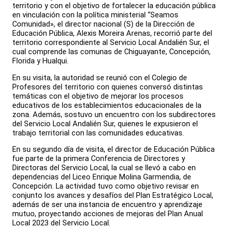
territorio y con el objetivo de fortalecer la educación pública
en vinculación con la política ministerial “Seamos
Comunidad», el director nacional (S) de la Dirección de
Educación Pública, Alexis Moreira Arenas, recorrió parte del
territorio correspondiente al Servicio Local Andalién Sur, el
cual comprende las comunas de Chiguayante, Concepción,
Florida y Hualqui.
En su visita, la autoridad se reunió con el Colegio de
Profesores del territorio con quienes conversó distintas
temáticas con el objetivo de mejorar los procesos
educativos de los establecimientos educacionales de la
zona. Además, sostuvo un encuentro con los subdirectores
del Servicio Local Andalién Sur, quienes le expusieron el
trabajo territorial con las comunidades educativas.
En su segundo día de visita, el director de Educación Pública
fue parte de la primera Conferencia de Directores y
Directoras del Servicio Local, la cual se llevó a cabo en
dependencias del Liceo Enrique Molina Garmendia, de
Concepción. La actividad tuvo como objetivo revisar en
conjunto los avances y desafíos del Plan Estratégico Local,
además de ser una instancia de encuentro y aprendizaje
mutuo, proyectando acciones de mejoras del Plan Anual
Local 2023 del Servicio Local.