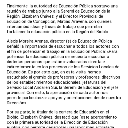
Finalmente, la autoridad de Educación Pública sostuvo una
reunión de trabajo junto a la Seremi de Educación de la
Región, Elizabeth Chávez, y el Director Provincial de
Educación de Concepción, Matías Aravena, con quienes
intercambió ideas y líneas de trabajo que permitan
fortalecer la educación pública en la Región del Biobío.
Alexis Moreira Arenas, director (s) de Educación Pública
señaló la importancia de escuchar a todos los actores con
el fin de potenciar el trabajo en la Educación Pública: «Para
potenciar la educación pública se necesita escuchar a
distintas personas que están involucradas directa e
indirectamente en los procesos de los Servicios Locales de
Educación. Es por esto que, en esta visita, hemos
escuchado al gremio de profesores y profesoras, directivos
de los establecimientos educacionales, jefaturas del
Servicio Local Andalién Sur, la Seremi de Educación y el jefe
provincial. Con esto, la apreciación de cada actor nos
permite particularizar apoyos y orientaciones desde nuestra
Dirección».
Por su parte, la titular de la cartera de Educación en el
Biobío, Elizabeth Chávez, destacó que “este acercamiento
con la primera autoridad de la Dirección de Educación
Pública, nos permite desarrollar una labor más articulada