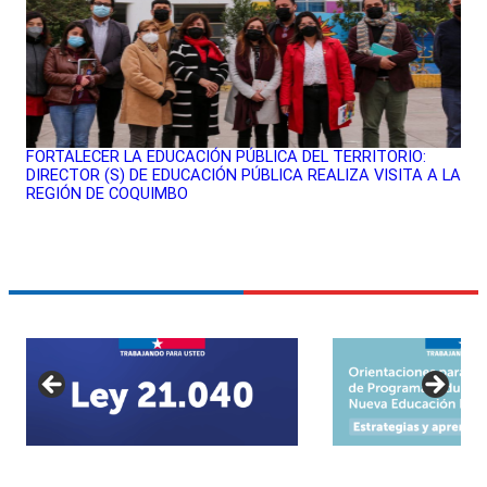
FORTALECER LA EDUCACIÓN PÚBLICA DEL TERRITORIO:
DIRECTOR (S) DE EDUCACIÓN PÚBLICA REALIZA VISITA A LA
REGIÓN DE COQUIMBO