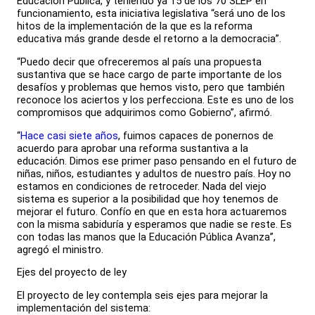
Educación Pública, y teniendo ya 15 de los 70 SLEP en
funcionamiento, esta iniciativa legislativa “será uno de los
hitos de la implementación de la que es la reforma
educativa más grande desde el retorno a la democracia”.
“Puedo decir que ofreceremos al país una propuesta
sustantiva que se hace cargo de parte importante de los
desafíos y problemas que hemos visto, pero que también
reconoce los aciertos y los perfecciona. Este es uno de los
compromisos que adquirimos como Gobierno”, afirmó.
“
Hace casi siete años
, fuimos capaces de ponernos de
acuerdo para aprobar una reforma sustantiva a la
educación. Dimos ese primer paso pensando en el futuro de
niñas, niños, estudiantes y adultos de nuestro país. Hoy no
estamos en condiciones de retroceder. Nada del viejo
sistema es superior a la posibilidad que hoy tenemos de
mejorar el futuro. Confío en que en esta hora actuaremos
con la misma sabiduría y esperamos que nadie se reste. Es
con todas las manos que la Educación Pública Avanza”,
agregó el ministro.
Ejes del proyecto de ley
El proyecto de ley contempla seis ejes para mejorar la
implementación del sistema: