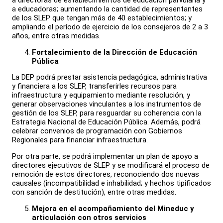
a directoras de establecimientos de educación parvularia y
a educadoras; aumentando la cantidad de representantes
de los SLEP que tengan más de 40 establecimientos; y
ampliando el período de ejercicio de los consejeros de 2 a 3
años, entre otras medidas.
Fortalecimiento de la Dirección de Educación
Pública
La DEP podrá prestar asistencia pedagógica, administrativa
y financiera a los SLEP, transferirles recursos para
infraestructura y equipamiento mediante resolución, y
generar observaciones vinculantes a los instrumentos de
gestión de los SLEP, para resguardar su coherencia con la
Estrategia Nacional de Educación Pública. Además, podrá
celebrar convenios de programación con Gobiernos
Regionales para financiar infraestructura.
Por otra parte, se podrá implementar un plan de apoyo a
directores ejecutivos de SLEP y se modificará el proceso de
remoción de estos directores, reconociendo dos nuevas
causales (incompatibilidad e inhabilidad; y hechos tipificados
con sanción de destitución), entre otras medidas.
Mejora en el acompañamiento del Mineduc y
articulación con otros servicios