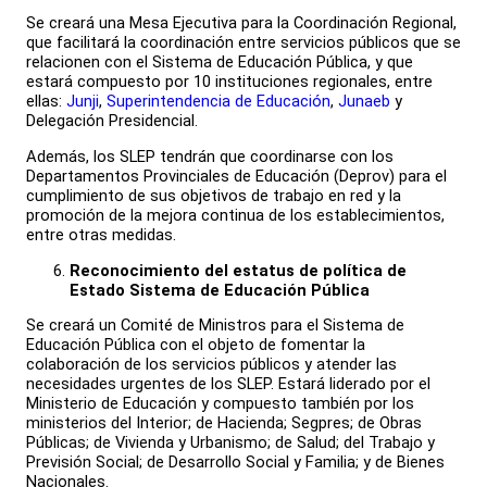
Se creará una Mesa Ejecutiva para la Coordinación Regional,
que facilitará la coordinación entre servicios públicos que se
relacionen con el Sistema de Educación Pública, y que
estará compuesto por 10 instituciones regionales, entre
ellas:
Junji
,
Superintendencia de Educación
,
Junaeb
y
Delegación Presidencial.
Además, los SLEP tendrán que coordinarse con los
Departamentos Provinciales de Educación (Deprov) para el
cumplimiento de sus objetivos de trabajo en red y la
promoción de la mejora continua de los establecimientos,
entre otras medidas.
Reconocimiento del estatus de política de
Estado Sistema de Educación Pública
Se creará un Comité de Ministros para el Sistema de
Educación Pública con el objeto de fomentar la
colaboración de los servicios públicos y atender las
necesidades urgentes de los SLEP. Estará liderado por el
Ministerio de Educación y compuesto también por los
ministerios del Interior; de Hacienda; Segpres; de Obras
Públicas; de Vivienda y Urbanismo; de Salud; del Trabajo y
Previsión Social; de Desarrollo Social y Familia; y de Bienes
Nacionales.