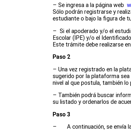
– Se ingresa a la página web
ww
Sólo podrán registrarse y realiz
estudiante o bajo la figura de tu
– Si el apoderado y/o el estudi
Escolar (IPE) y/o el Identificad
Este trámite debe realizarse en
Paso 2
– Una vez registrado en la plat
sugerido por la plataforma sea e
nivel al que postula, también lo
– También podrá buscar informa
su listado y ordenarlos de acue
Paso 3
– A continuación, se envía la p