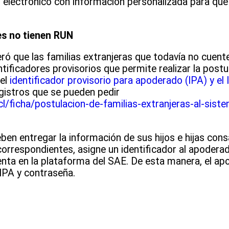
 electrónico con información personalizada para que 
s no tienen RUN
eró que las familias extranjeras que todavía no cuent
ntificadores provisorios que permite realizar la post
del
identificador provisorio para apoderado (IPA) y el 
egistros que se pueden pedir
/ficha/postulacion-de-familias-extranjeras-al-sist
eben entregar la información de sus hijos e hijas co
correspondientes, asigne un identificador al apodera
nta en la plataforma del SAE. De esta manera, el a
 IPA y contraseña.