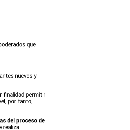
apoderados que
iantes nuevos y
 finalidad permitir
el, por tanto,
las del proceso de
 realiza