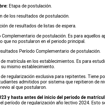
bre:
Etapa de postulación.
n de los resultados de postulación.
ión de resultados de listas de espera.
 Complementario de postulación. Es para aquellos 
 que no postularon en el periodo principal.
esultados Período Complementario de postulación.
 de matrícula en los establecimientos. Es para estud
n su mismo establecimiento.
de regularización exclusiva para repitentes. Tiene por
tudiantes admitidos por sistema que repitieron de niv
revio al que postularon.
23 y hasta antes del inicio del periodo de matrícu
del período de regularización año lectivo 2024. Esto se