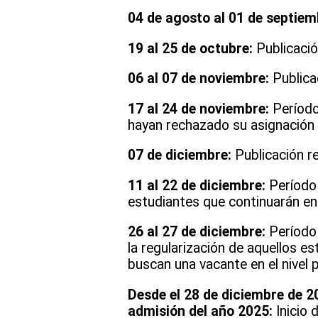
04 de agosto al 01 de septiem
19 al 25 de octubre:
Publicació
06 al 07 de noviembre:
Publicac
17 al 24 de noviembre:
Período
hayan rechazado su asignación o
07 de diciembre:
Publicación r
11 al 22 de diciembre:
Período
estudiantes que continuarán e
26 al 27 de diciembre:
Período 
la regularización de aquellos es
buscan una vacante en el nivel p
Desde el 28 de diciembre de 20
admisión del año 2025:
Inicio 