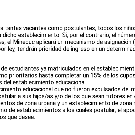
a tantas vacantes como postulantes, todos los niños
dicho establecimiento. Si, por el contrario, el núme
es, el Mineduc aplicará un mecanismo de asignación (
or ley, tendrán prioridad de ingreso en un determin
e estudiantes ya matriculados en el establecimient
mo prioritarios hasta completar un 15% de los cupos t
s del establecimiento educacional.
cimiento educacional que no fueron expulsados del 
ular a sus hijos/as y/o de los que sean tutores en 
entos de zona urbana y un establecimiento de zona r
o de establecimientos a los cuales postular, el ap
ios que desee.