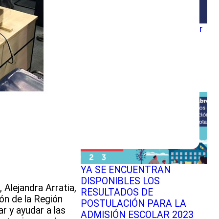
Sistema de Admisión Escolar
(SAE): comienzan las
postulaciones a
establecimientos para 2027
YA SE ENCUENTRAN
DISPONIBLES LOS
 Alejandra Arratia,
RESULTADOS DE
ón de la Región
POSTULACIÓN PARA LA
r y ayudar a las
ADMISIÓN ESCOLAR 2023