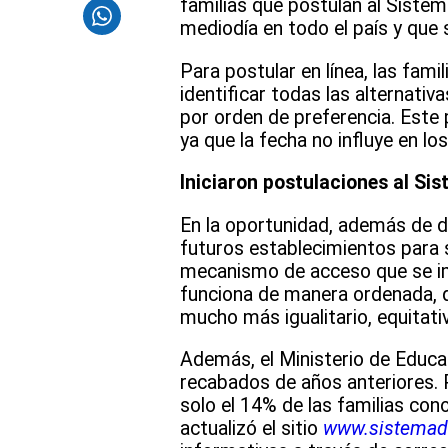
familias que postulan al Siste
mediodía en todo el país y que 
Para postular en línea, las fami
identificar todas las alternati
por orden de preferencia. Este 
ya que la fecha no influye en lo
Iniciaron postulaciones al Si
En la oportunidad, además de d
futuros establecimientos para su
mecanismo de acceso que se im
funciona de manera ordenada, q
mucho más igualitario, equitativ
Además, el Ministerio de Educa
recabados de años anteriores. P
solo el 14% de las familias con
actualizó el sitio
www.sistemade