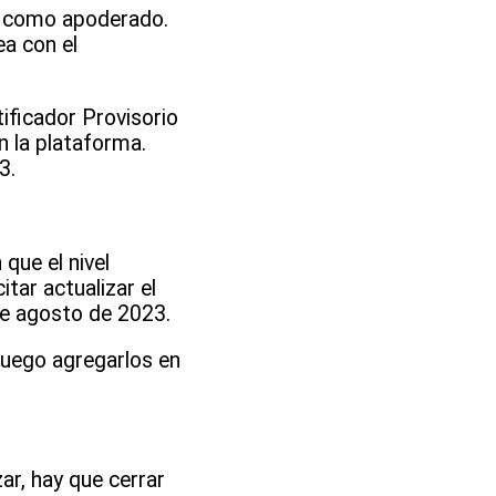
r como apoderado.
ea con el
tificador Provisorio
n la plataforma.
3.
que el nivel
tar actualizar el
de agosto de 2023.
luego agregarlos en
ar, hay que cerrar