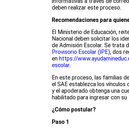
informativas a través de correo
deben realizar este proceso.
Recomendaciones para quiene
El Ministerio de Educación, reit
Nacional deben solicitar los ide
de Admisión Escolar. Se trata 
Provisorio Escolar (IPE)
, dos r
en
https://www.ayudamineduc.cl
escolar
.
En este proceso, las familias d
el SAE establezca los vínculos 
y el apoderado obtenga una cue
habilitado para ingresar con su
¿Cómo postular?
Paso 1