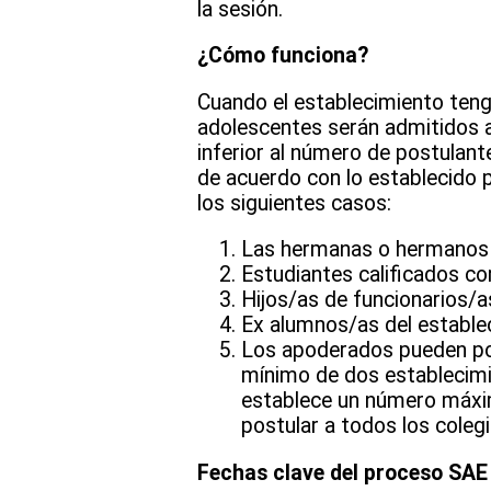
la sesión.
¿Cómo funciona?
Cuando el establecimiento teng
adolescentes serán admitidos a 
inferior al número de postulant
de acuerdo con lo establecido p
los siguientes casos:
Las hermanas o hermanos d
Estudiantes calificados co
Hijos/as de funcionarios/a
Ex alumnos/as del estable
Los apoderados pueden post
mínimo de dos establecimi
establece un número máxim
postular a todos los coleg
Fechas clave del proceso SAE