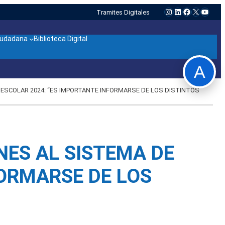
Instagram
LinkedIn
Facebook
X
YouTu
Tramites Digitales
ciudadana
Biblioteca Digital
A
N ESCOLAR 2024: “ES IMPORTANTE INFORMARSE DE LOS DISTINTOS
NES AL SISTEMA DE
FORMARSE DE LOS