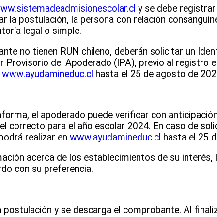
w.sistemadeadmisionescolar.cl
y se debe registra
ar la postulación, la persona con relación consanguín
toría legal o simple.
ante no tienen RUN chileno, deberán solicitar un Iden
or Provisorio del Apoderado (IPA), previo al registro e
www.ayudamineduc.cl
hasta el 25 de agosto de 202
aforma, el apoderado puede verificar con anticipación 
l correcto para el año escolar 2024. En caso de solici
 podrá realizar en
www.ayudamineduc.cl
hasta el 25 
ción acerca de los establecimientos de su interés, 
rdo con su preferencia.
ostulación y se descarga el comprobante. Al finaliz