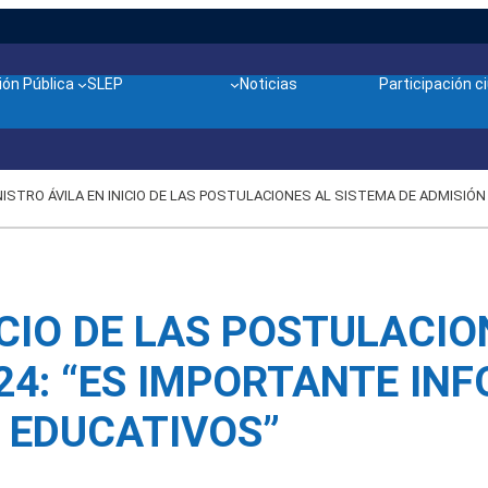
ón Pública
SLEP
Noticias
Participación 
ISTRO ÁVILA EN INICIO DE LAS POSTULACIONES AL SISTEMA DE ADMISIÓ
ICIO DE LAS POSTULACIO
24: “ES IMPORTANTE IN
 EDUCATIVOS”