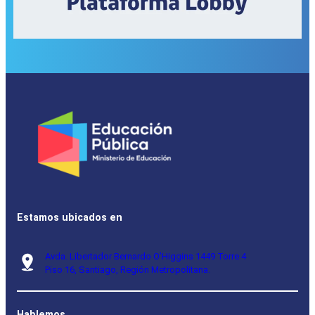
Estamos ubicados en
Avda. Libertador Bernardo O’Higgins 1449 Torre 4
Piso 16, Santiago, Región Metropolitana.
Hablemos