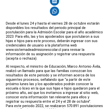
Desde el lunes 24 y hasta el viernes 28 de octubre estarán
disponibles los resultados del periodo principal de
postulación para la Admisión Escolar para el año académico
2023. Para ello, las y los apoderados que postularon a sus
hijas e hijos para este proceso, deberán ingresar con sus
credenciales de usuario a la plataforma web
www.sistemadeadmisionescolar.cl para revisar la
información de su asignación y registrar una respuesta
(acepta o rechaza).
Al respecto, el ministro de Educación, Marco Antonio Ávila,
realizó un llamado para que las familias conozcan los
resultados de este periodo y se informen acerca de los
siguientes procesos, señalando que ‘’a partir de este
próximo lunes las y los apoderados podrán conocer la
escuela o liceo en la que sus hijas e hijos quedaron para el
próximo año, así que los invitamos a ingresar al sitio web,
conocer esta información tan relevante para ellos y
registrar su respuesta entre el 24 y el 28 de octubre’’.
Para este periodo 2022, se realizaron 570.891 postulaciones