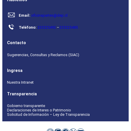
Email:
oficinapartes@dep.cl
Teléfono:
233225492
–
233225485
Contacto
Sugerencias, Consultas y Reclamos (SIAC)
Ingresa
Nuestra Intranet
Transparencia
Gobierno transparente
Declaraciones de Interes o Patrimonio
Solicitud de Información – Ley de Transparencia