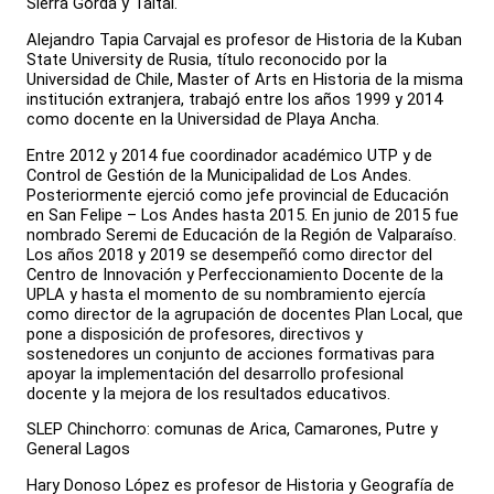
Sierra Gorda y Taltal.
Alejandro Tapia Carvajal es profesor de Historia de la Kuban
State University de Rusia, título reconocido por la
Universidad de Chile, Master of Arts en Historia de la misma
institución extranjera, trabajó entre los años 1999 y 2014
como docente en la Universidad de Playa Ancha.
Entre 2012 y 2014 fue coordinador académico UTP y de
Control de Gestión de la Municipalidad de Los Andes.
Posteriormente ejerció como jefe provincial de Educación
en San Felipe – Los Andes hasta 2015. En junio de 2015 fue
nombrado Seremi de Educación de la Región de Valparaíso.
Los años 2018 y 2019 se desempeñó como director del
Centro de Innovación y Perfeccionamiento Docente de la
UPLA y hasta el momento de su nombramiento ejercía
como director de la agrupación de docentes Plan Local, que
pone a disposición de profesores, directivos y
sostenedores un conjunto de acciones formativas para
apoyar la implementación del desarrollo profesional
docente y la mejora de los resultados educativos.
SLEP Chinchorro: comunas de Arica, Camarones, Putre y
General Lagos
Hary Donoso López es profesor de Historia y Geografía de