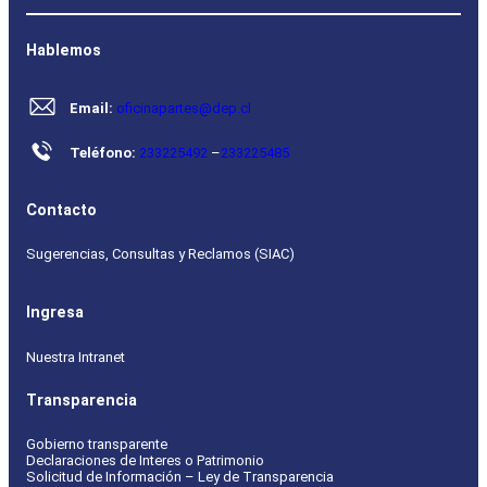
Hablemos
Email:
oficinapartes@dep.cl
Teléfono:
233225492
–
233225485
Contacto
Sugerencias, Consultas y Reclamos (SIAC)
Ingresa
Nuestra Intranet
Transparencia
Gobierno transparente
Declaraciones de Interes o Patrimonio
Solicitud de Información – Ley de Transparencia