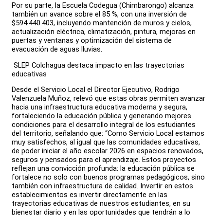
Por su parte, la Escuela Codegua (Chimbarongo) alcanza
también un avance sobre el 85 %, con una inversión de
$594.440.403, incluyendo mantención de muros y cielos,
actualización eléctrica, climatización, pintura, mejoras en
puertas y ventanas y optimización del sistema de
evacuación de aguas lluvias.
SLEP Colchagua destaca impacto en las trayectorias
educativas
Desde el Servicio Local el Director Ejecutivo, Rodrigo
Valenzuela Muñoz, relevó que estas obras permiten avanzar
hacia una infraestructura educativa moderna y segura,
fortaleciendo la educación pública y generando mejores
condiciones para el desarrollo integral de los estudiantes
del territorio, señalando que: “Como Servicio Local estamos
muy satisfechos, al igual que las comunidades educativas,
de poder iniciar el año escolar 2026 en espacios renovados,
seguros y pensados para el aprendizaje. Estos proyectos
reflejan una convicción profunda: la educación pública se
fortalece no solo con buenos programas pedagógicos, sino
también con infraestructura de calidad. Invertir en estos
establecimientos es invertir directamente en las
trayectorias educativas de nuestros estudiantes, en su
bienestar diario y en las oportunidades que tendrán a lo