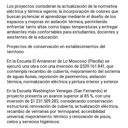
Los proyectos consideran la actualización de la normativa
eléctrica y térmica vigente, la incorporación de colores que
buscan potenciar el aprendizaje mediante el diseño de los
espacios y mejoras en aislación térmica, permitiendo
enfrentar tanto altas como bajas temperaturas y entregar
ambientes más confortables para estudiantes, docentes y
asistentes de la educación.
Proyectos de conservación en establecimientos del
territorio
En la Escuela El Amanecer de Lo Moscoso (Placilla) se
ejecutó una obra con una inversión de $539.161.841, que
contempla recambio de cubierta, mejoramiento del sistema
de aguas lluvias, reposición de pavimentos, aislación
térmica, normalización eléctrica y pintura interior y exterior.
En la Escuela Washington Venegas (San Fernando) el
proyecto presenta un avance superior al 85 %, con una
inversión de $1.231.509.283, considerando conservación
estructural, renovación de cubierta, actualización eléctrica,
recambio de ventanas por termopanel, accesibilidad
universal, mejoramiento térmico y renovación de pisos,
cielos y servicios higiénicos.