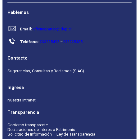
Hablemos
Email:
oficinapartes@dep.cl
Teléfono:
233225492
–
233225485
Contacto
Sugerencias, Consultas y Reclamos (SIAC)
Ingresa
Nuestra Intranet
Transparencia
Gobierno transparente
Declaraciones de Interes o Patrimonio
Solicitud de Información – Ley de Transparencia