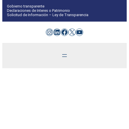
Gobierno transparente
Declaraciones de Interes o Patrimonio
Solicitud de Información – Ley de Transparencia
Instagram
LinkedIn
Facebook
X
YouTube