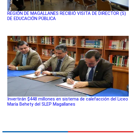
REGIÓN DE MAGALLANES RECIBIÓ VISITA DE DIRECTOR (S)
DE EDUCACIÓN PÚBLICA
Invertirán $448 millones en sistema de calefacción del Liceo
María Behety del SLEP Magallanes