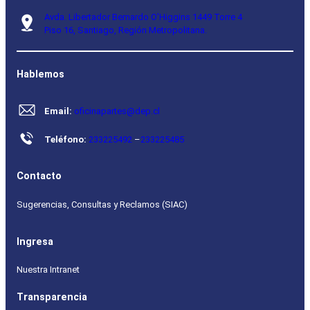
Avda. Libertador Bernardo O’Higgins 1449 Torre 4
Piso 16, Santiago, Región Metropolitana.
Hablemos
Email:
oficinapartes@dep.cl
Teléfono:
233225492
–
233225485
Contacto
Sugerencias, Consultas y Reclamos (SIAC)
Ingresa
Nuestra Intranet
Transparencia