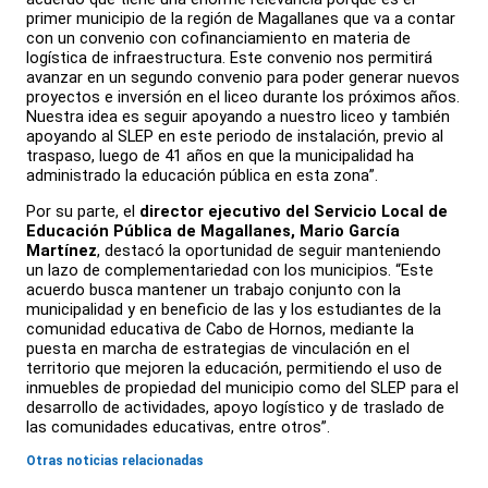
primer municipio de la región de Magallanes que va a contar
con un convenio con cofinanciamiento en materia de
logística de infraestructura. Este convenio nos permitirá
avanzar en un segundo convenio para poder generar nuevos
proyectos e inversión en el liceo durante los próximos años.
Nuestra idea es seguir apoyando a nuestro liceo y también
apoyando al SLEP en este periodo de instalación, previo al
traspaso, luego de 41 años en que la municipalidad ha
administrado la educación pública en esta zona”.
Por su parte, el
director ejecutivo del Servicio Local de
Educación Pública de Magallanes, Mario García
Martínez
, destacó la oportunidad de seguir manteniendo
un lazo de complementariedad con los municipios. “Este
acuerdo busca mantener un trabajo conjunto con la
municipalidad y en beneficio de las y los estudiantes de la
comunidad educativa de Cabo de Hornos, mediante la
puesta en marcha de estrategias de vinculación en el
territorio que mejoren la educación, permitiendo el uso de
inmuebles de propiedad del municipio como del SLEP para el
desarrollo de actividades, apoyo logístico y de traslado de
las comunidades educativas, entre otros”.
Otras noticias relacionadas