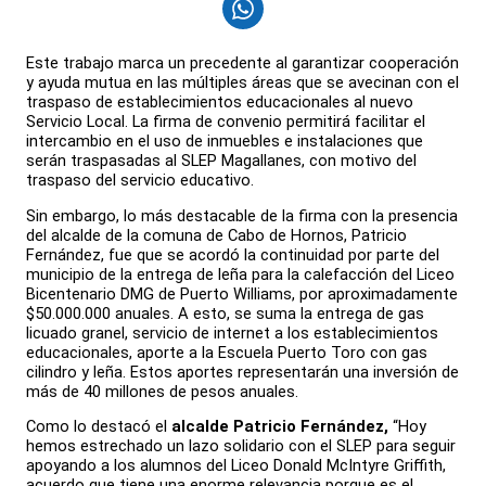
Este trabajo marca un precedente al garantizar cooperación
y ayuda mutua en las múltiples áreas que se avecinan con el
traspaso de establecimientos educacionales al nuevo
Servicio Local. La firma de convenio permitirá facilitar el
intercambio en el uso de inmuebles e instalaciones que
serán traspasadas al SLEP Magallanes, con motivo del
traspaso del servicio educativo.
Sin embargo, lo más destacable de la firma con la presencia
del alcalde de la comuna de Cabo de Hornos, Patricio
Fernández, fue que se acordó la continuidad por parte del
municipio de la entrega de leña para la calefacción del Liceo
Bicentenario DMG de Puerto Williams, por aproximadamente
$50.000.000 anuales. A esto, se suma la entrega de gas
licuado granel, servicio de internet a los establecimientos
educacionales, aporte a la Escuela Puerto Toro con gas
cilindro y leña. Estos aportes representarán una inversión de
más de 40 millones de pesos anuales.
Como lo destacó el
alcalde Patricio Fernández,
“Hoy
hemos estrechado un lazo solidario con el SLEP para seguir
apoyando a los alumnos del Liceo Donald McIntyre Griffith,
acuerdo que tiene una enorme relevancia porque es el