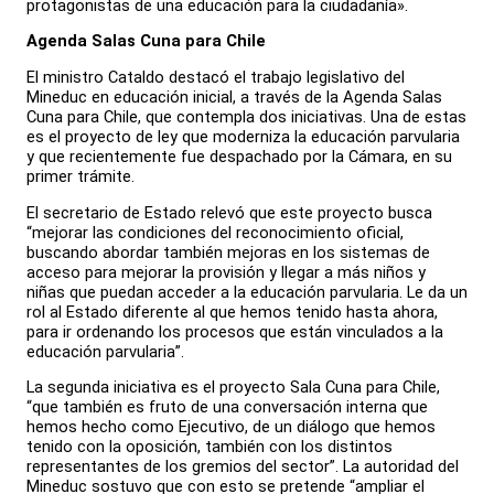
protagonistas de una educación para la ciudadanía».
Agenda Salas Cuna para Chile
El ministro Cataldo destacó el trabajo legislativo del
Mineduc en educación inicial, a través de la Agenda Salas
Cuna para Chile, que contempla dos iniciativas. Una de estas
es el proyecto de ley que moderniza la educación parvularia
y que recientemente fue despachado por la Cámara, en su
primer trámite.
El secretario de Estado relevó que este proyecto busca
“mejorar las condiciones del reconocimiento oficial,
buscando abordar también mejoras en los sistemas de
acceso para mejorar la provisión y llegar a más niños y
niñas que puedan acceder a la educación parvularia. Le da un
rol al Estado diferente al que hemos tenido hasta ahora,
para ir ordenando los procesos que están vinculados a la
educación parvularia”.
La segunda iniciativa es el proyecto Sala Cuna para Chile,
“que también es fruto de una conversación interna que
hemos hecho como Ejecutivo, de un diálogo que hemos
tenido con la oposición, también con los distintos
representantes de los gremios del sector”. La autoridad del
Mineduc sostuvo que con esto se pretende “ampliar el