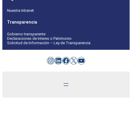
Nuestra Intranet
Transparencia
Gobierno transparente
Declaraciones de Interes o Patrimonio
Solicitud de Información – Ley de Transparencia
Instagram
LinkedIn
Facebook
X
YouTube