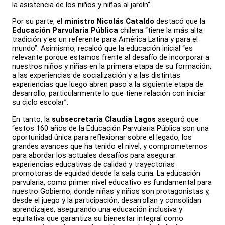
la asistencia de los niños y niñas al jardín”.
Por su parte, el
ministro Nicolás Cataldo
destacó que la
Educación Parvularia Pública
chilena “tiene la más alta
tradición y es un referente para América Latina y para el
mundo”. Asimismo, recalcó que la educación inicial “es
relevante porque estamos frente al desafío de incorporar a
nuestros niños y niñas en la primera etapa de su formación,
a las experiencias de socialización y a las distintas
experiencias que luego abren paso a la siguiente etapa de
desarrollo, particularmente lo que tiene relación con iniciar
su ciclo escolar”.
En tanto, la
subsecretaria Claudia Lagos
aseguró que
“estos 160 años de la Educación Parvularia Pública son una
oportunidad única para reflexionar sobre el legado, los
grandes avances que ha tenido el nivel, y comprometernos
para abordar los actuales desafíos para asegurar
experiencias educativas de calidad y trayectorias
promotoras de equidad desde la sala cuna. La educación
parvularia, como primer nivel educativo es fundamental para
nuestro Gobierno, donde niñas y niños son protagonistas y,
desde el juego y la participación, desarrollan y consolidan
aprendizajes, asegurando una educación inclusiva y
equitativa que garantiza su bienestar integral como