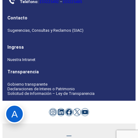
Teléfono:
233225492
–
233225485
Contacto
Sugerencias, Consultas y Reclamos (SIAC)
Ingresa
Nuestra Intranet
Transparencia
Gobierno transparente
Declaraciones de Interes o Patrimonio
Solicitud de Información – Ley de Transparencia
Instagram
LinkedIn
Facebook
X
YouTube
A