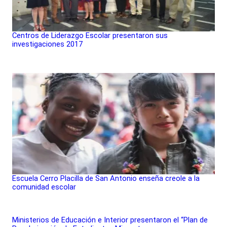
Centros de Liderazgo Escolar presentaron sus
investigaciones 2017
Escuela Cerro Placilla de San Antonio enseña creole a la
comunidad escolar
Ministerios de Educación e Interior presentaron el “Plan de