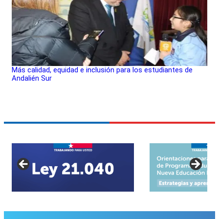
Más calidad, equidad e inclusión para los estudiantes de
Andalién Sur