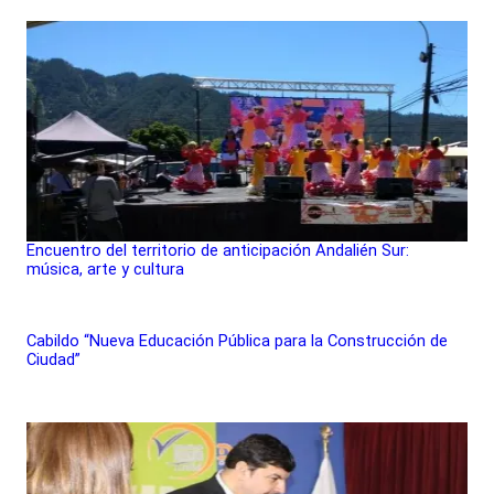
Encuentro del territorio de anticipación Andalién Sur:
música, arte y cultura
Cabildo “Nueva Educación Pública para la Construcción de
Ciudad”