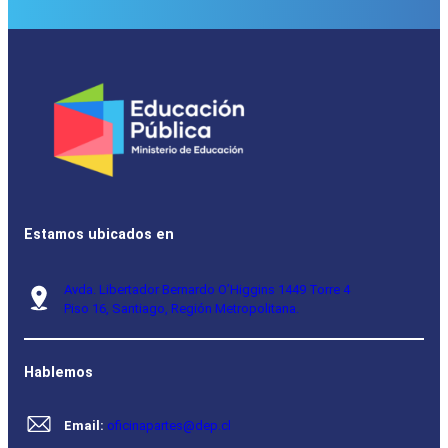
Estamos ubicados en
Avda. Libertador Bernardo O’Higgins 1449 Torre 4
Piso 16, Santiago, Región Metropolitana.
Hablemos
Email:
oficinapartes@dep.cl