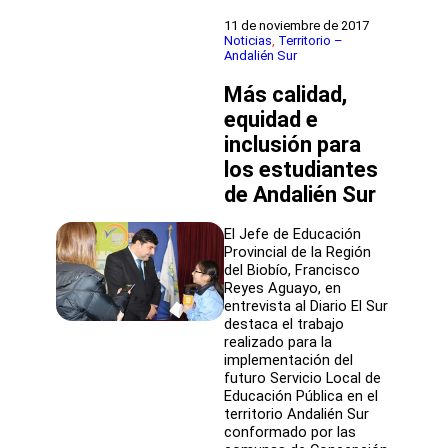
Nueva
Educación
11 de noviembre de 2017
Pública
Noticias
, 
Territorio –
Andalién Sur
Más calidad,
equidad e
inclusión para
los estudiantes
de Andalién Sur
El Jefe de Educación
Provincial de la Región
del Biobío, Francisco
Reyes Aguayo, en
entrevista al Diario El Sur
destaca el trabajo
realizado para la
implementación del
futuro Servicio Local de
Educación Pública en el
territorio Andalién Sur
conformado por las