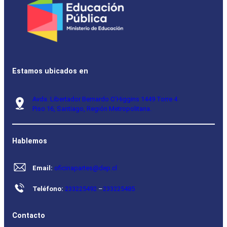
Estamos ubicados en
Avda. Libertador Bernardo O’Higgins 1449 Torre 4
Piso 16, Santiago, Región Metropolitana.
Hablemos
Email:
oficinapartes@dep.cl
Teléfono:
233225492
–
233225485
Contacto