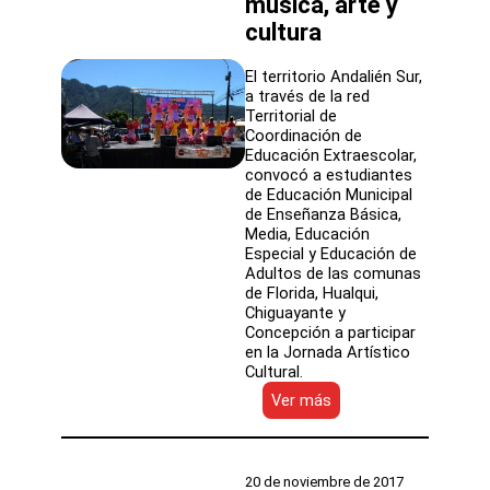
música, arte y
cultura
El territorio Andalién Sur,
a través de la red
Territorial de
Coordinación de
Educación Extraescolar,
convocó a estudiantes
de Educación Municipal
de Enseñanza Básica,
Media, Educación
Especial y Educación de
Adultos de las comunas
de Florida, Hualqui,
Chiguayante y
Concepción a participar
en la Jornada Artístico
Cultural.
:
Ver más
Encuentro
del
territorio
de
20 de noviembre de 2017