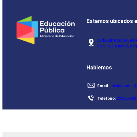
Estamos ubicados 
Avda. Libertador Bern
Piso 16, Santiago, Reg
Hablemos
Email:
oficinapartes@
Teléfono:
233225492