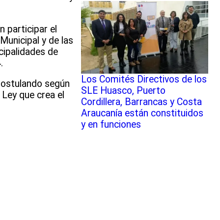
 participar el
unicipal y de las
cipalidades de
.
Los Comités Directivos de los
postulando según
SLE Huasco, Puerto
Ley que crea el
Cordillera, Barrancas y Costa
Araucanía están constituidos
y en funciones