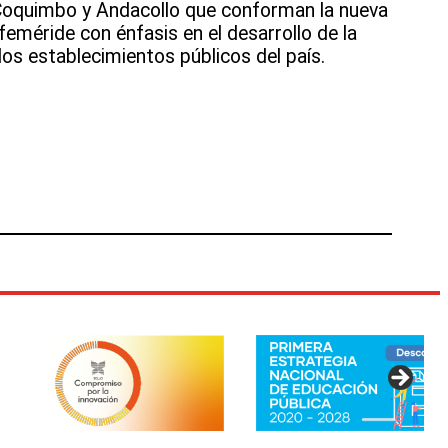
oquimbo y Andacollo que conforman la nueva
efeméride con énfasis en el desarrollo de la
os
 los establecimientos públicos del país.