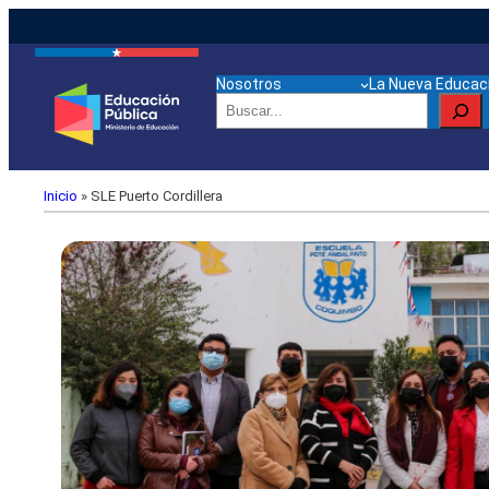
Nosotros
La Nueva Educaci
Buscar
Inicio
»
SLE Puerto Cordillera