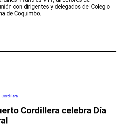
nión con dirigentes y delegados del Colegio
na de Coquimbo.
 Cordillera
uerto Cordillera celebra Día
ral