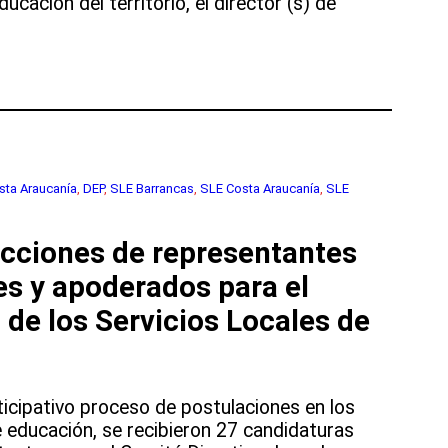
ucación del territorio, el director (s) de
sta Araucanía
, 
DEP
, 
SLE Barrancas
, 
SLE Costa Araucanía
, 
SLE
lecciones de representantes
es y apoderados para el
 de los Servicios Locales de
ticipativo proceso de postulaciones en los
e educación, se recibieron 27 candidaturas