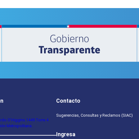
en
Contacto
Sugerencias, Consultas y Reclamos (SIAC)
ardo O’Higgins 1449 Torre 4
ión Metropolitana.
Ingresa