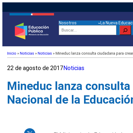
Nosotros
La Nueva Educaci
Buscar
Inicio
»
Noticias
»
Noticias
»
Mineduc lanza consulta ciudadana para crear 
22 de agosto de 2017
Noticias
Mineduc lanza consulta 
Nacional de la Educació