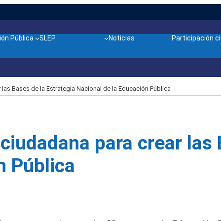
ón Pública
SLEP
Noticias
Participación 
las Bases de la Estrategia Nacional de la Educación Pública
ciudadana para crear las 
n Pública