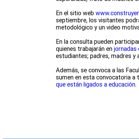
En el sitio web
www.construyen
septiembre, los visitantes pod
metodológico y un video motivac
En la consulta pueden particip
quienes trabajarán en
jornadas 
estudiantes; padres, madres y a
Además, se convoca a las Facult
sumen en esta convocatoria a t
que están ligados a educación
.