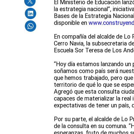
El Ministerio de Educación lan
la estrategia nacional”, iniciati
Bases de la Estrategia Nacional
disponible en
www.construyendo
En compañía del alcalde de Lo 
Cerro Navia, la subsecretaria d
Escuela Sor Teresa de Los Andes
“Hoy día estamos lanzando un p
soñamos como país será nuestr
que hemos trabajado, pero que q
territorio de qué lo que se espe
Agregó que esta consulta ciuda
capaces de materializar la real
expectativas de tener un país, 
Por su parte, el alcalde de Lo P
de la consulta en su comuna. “
esperanzas, fruto de muchos su