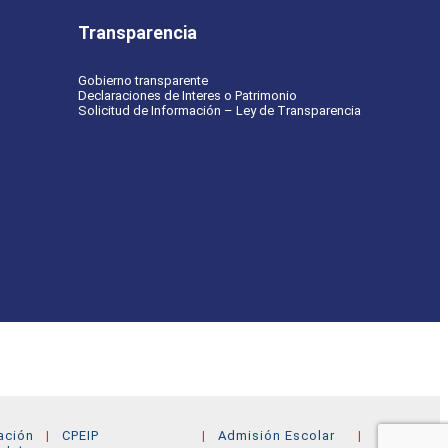
Transparencia
Gobierno transparente
Declaraciones de Interes o Patrimonio
Solicitud de Información – Ley de Transparencia
ación
CPEIP
Admisión Escolar