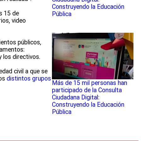
Construyendo la Educación
es 15 de
Pública
ios, video
entos públicos,
tamentos:
los directivos.
dad civil a que se
los
distintos grupos
Más de 15 mil personas han
participado de la Consulta
Ciudadana Digital:
Construyendo la Educación
Pública