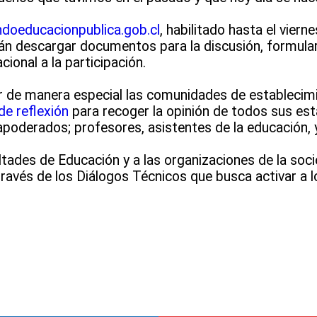
doeducacionpublica.gob.cl
, habilitado hasta el viern
rán descargar documentos para la discusión, formular
ional a la participación.
ar de manera especial las comunidades de establecimi
de reflexión
para recoger la opinión de todos sus es
poderados; profesores, asistentes de la educación, y 
ades de Educación y a las organizaciones de la socie
ravés de los Diálogos Técnicos que busca activar a 