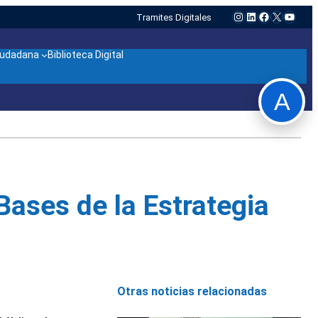
Instagram
LinkedIn
Facebook
X
YouTu
Tramites Digitales
ciudadana
Biblioteca Digital
A
Bases de la Estrategia
Otras noticias relacionadas