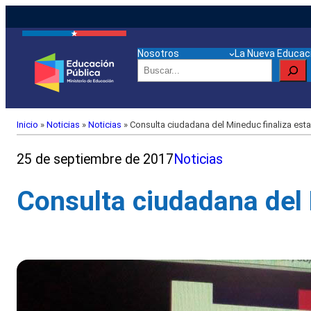
Nosotros
La Nueva Educaci
Buscar
Inicio
»
Noticias
»
Noticias
»
Consulta ciudadana del Mineduc finaliza est
25 de septiembre de 2017
Noticias
Consulta ciudadana del