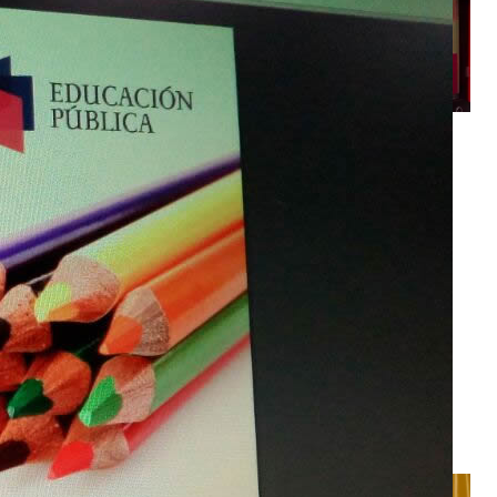
Más de 8000 usuarios han
participado de la Consulta
Ciudadana Digital:
Construyendo la Educación
Pública
Mineduc lanza consulta
ciudadana para crear las
Bases de la Estrategia
Nacional de la Educación
Pública