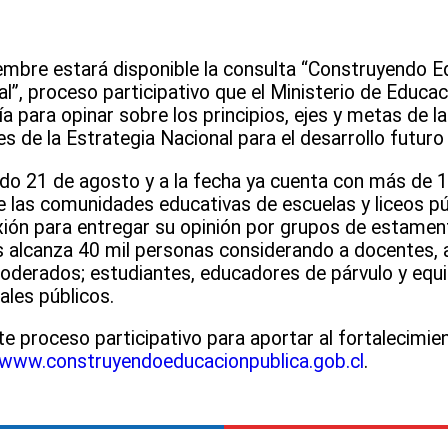
embre estará disponible la consulta “Construyendo E
al”, proceso participativo que el Ministerio de Educa
a para opinar sobre los principios, ejes y metas de l
s de la Estrategia Nacional para el desarrollo futuro
ado 21 de agosto y a la fecha ya cuenta con más de 
e las comunidades educativas de escuelas y liceos p
ión para entregar su opinión por grupos de estamen
os alcanza 40 mil personas considerando a docentes, 
oderados; estudiantes, educadores de párvulo y equi
ales públicos.
te proceso participativo para aportar al fortalecimie
www.construyendoeducacionpublica.gob.cl
.