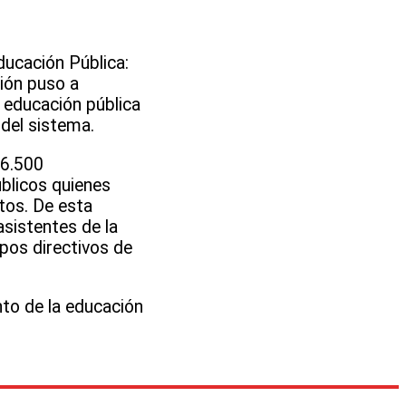
ducación Pública:
ción puso a
a educación pública
 del sistema.
16.500
úblicos quienes
tos. De esta
asistentes de la
pos directivos de
nto de la educación