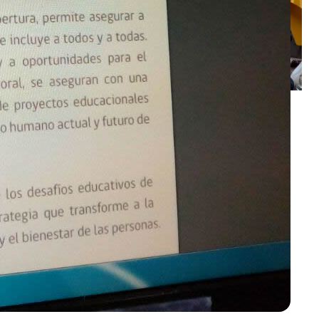
Más de 15 mil personas han
participado de la Consulta
Ciudadana Digital:
Construyendo la Educación
Pública