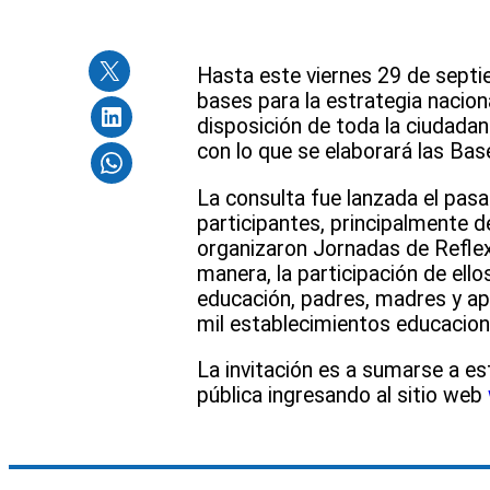
Hasta este viernes 29 de septi
bases para la estrategia nacion
disposición de toda la ciudadaní
con lo que se elaborará las Base
La consulta fue lanzada el pas
participantes, principalmente d
organizaron Jornadas de Reflex
manera, la participación de ell
educación, padres, madres y ap
mil establecimientos educacion
La invitación es a sumarse a es
pública ingresando al sitio web