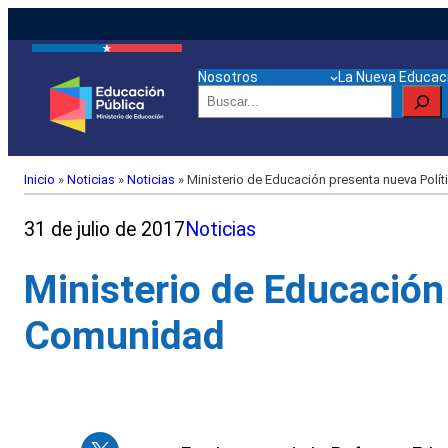
Nosotros
La Nueva Educaci
Buscar
Inicio
»
Noticias
»
Noticias
»
Ministerio de Educación presenta nueva Polít
31 de julio de 2017
Noticias
Ministerio de Educación 
Comunidad