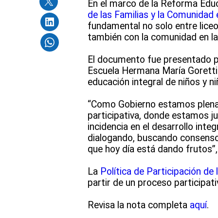
En el marco de la Reforma Educ
de las Familias y la Comunidad 
fundamental no solo entre liceos
también con la comunidad en la
El documento fue presentado por
Escuela Hermana María Goretti 
educación integral de niños y ni
“Como Gobierno estamos plenam
participativa, donde estamos j
incidencia en el desarrollo integ
dialogando, buscando consensos 
que hoy día está dando frutos”,
La
Política de Participación de
partir de un proceso participat
Revisa la nota completa
aquí
.