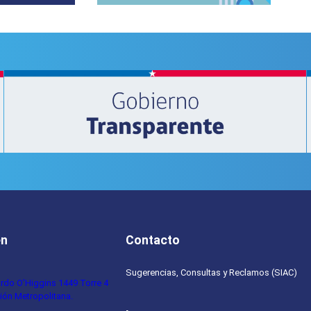
en
Contacto
Sugerencias, Consultas y Reclamos (SIAC)
ardo O’Higgins 1449 Torre 4
ión Metropolitana.