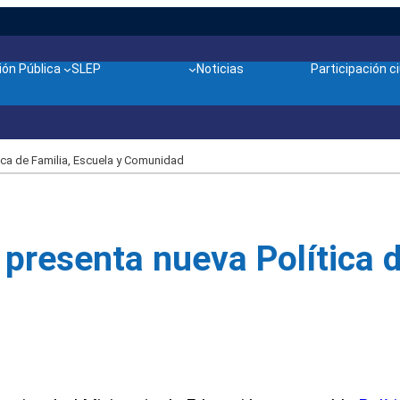
ón Pública
SLEP
Noticias
Participación 
ica de Familia, Escuela y Comunidad
presenta nueva Política d