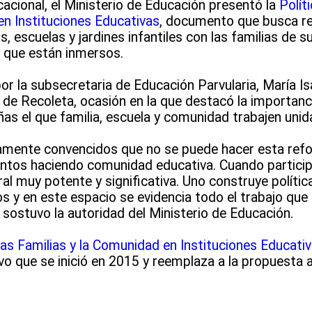
acional, el Ministerio de Educación presentó la
Polít
en Instituciones Educativas
, documento que busca rel
, escuelas y jardines infantiles con las familias de s
 que están inmersos.
 la subsecretaria de Educación Parvularia, María Isa
de Recoleta, ocasión en la que destacó la importanci
ñas el que familia, escuela y comunidad trabajen unid
ente convencidos que no se puede hacer esta refor
untos haciendo comunidad educativa. Cuando participa
ral muy potente y significativa. Uno construye política
y en este espacio se evidencia todo el trabajo que 
 sostuvo la autoridad del Ministerio de Educación.
 las Familias y la Comunidad en Instituciones Educati
ivo que se inició en 2015 y reemplaza a la propuesta a