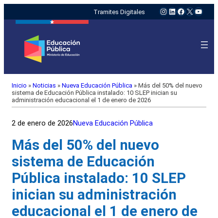
Instagram
LinkedIn
Facebook
X
YouTu
Tramites Digitales
Inicio
»
Noticias
»
Nueva Educación Pública
»
Más del 50% del nuevo
sistema de Educación Pública instalado: 10 SLEP inician su
administración educacional el 1 de enero de 2026
2 de enero de 2026
Nueva Educación Pública
Más del 50% del nuevo
sistema de Educación
Pública instalado: 10 SLEP
inician su administración
educacional el 1 de enero de