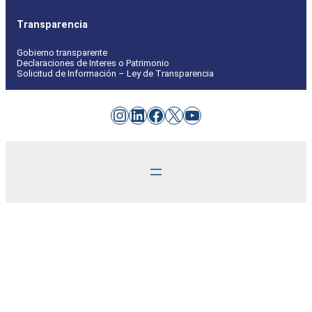
Transparencia
Gobierno transparente
Declaraciones de Interes o Patrimonio
Solicitud de Información – Ley de Transparencia
Instagram
LinkedIn
Facebook
X
YouTube