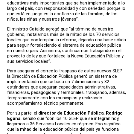
educativas más importantes que se han implementado a lo
largo del país, con responsabilidad y con seriedad, porque lo
que está en juego es la confianza de las familias, de los
niños, las niñas y nuestros jóvenes”.
El ministro Cataldo agregó que “al término de nuestro
gobierno, instalamos más de la mitad de los 70 servicios
locales que contemplan la reforma, dejando una base sólida
para seguir fortaleciendo el sistema de educación pública
en nuestro país. Asimismo, continuamos trabajando en el
proyecto de ley que fortalece la Nueva Educación Pública y
sus servicios locales”.
Para asegurar el correcto traspaso de estos nuevos SLEP,
la Dirección de Educación Pública generó un sistema de
implementación que se basa en 7 dimensiones y 32
estándares que aseguran capacidades administrativas,
financieras, pedagógicas y territoriales, trabajando, además,
tempranamente con los municipios y realizando
acompañamiento técnico permanente.
Por su parte, el
director de Educación Pública
,
Rodrigo
Egaña
, señaló que “con los 10 SLEP que se integran hoy,
llegamos a 36 Servicios Locales en régimen. Eso significa
que la mitad de la educación pública del país ya funciona