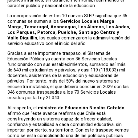
carácter público y nacional de la educación.
La incorporación de estos 10 nuevos SLEP significa que 46
comunas se suman a los
Servicios Locales Marga
Marga, Tamarugal, Aconcagua, Los Álamos, Los Andes,
Los Parques, Petorca, Puelche, Santiago Centro y
Valle Diguillín
, los cuales comenzaron la administración del
servicio educativo con el inicio del año.
Gracias a este importante traspaso, el Sistema de
Educación Pública ya cuenta con 36 Servicios Locales
funcionando con sus establecimientos, sumando así más
de 640 mil estudiantes y párvulos, y casi 119 (118.033) mil
docentes, asistentes de la educación y educadoras de
párvulos. Por tanto, más del 50% del nuevo sistema se
encuentra instalado, el que debiera concluir en 2029 con las
346 comunas traspasadas a los 70 Servicios Locales
creados por la Ley 21.040.
Al respecto, el
ministro de
Educación Nicolás Cataldo
afirmó que “este avance reafirma que Chile está
construyendo un sistema capaz de ofrecer calidad,
confianza y estabilidad a cada comunidad educativa, sin
importar, por cierto, su territorio. Con este traspaso vemos
cómo se está consolidando una de las políticas públicas