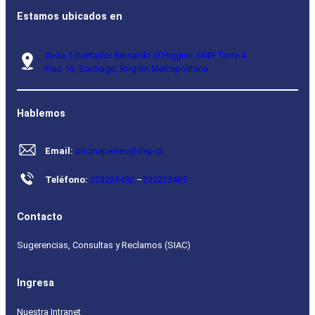
Estamos ubicados en
Avda. Libertador Bernardo O’Higgins 1449 Torre 4
Piso 16, Santiago, Región Metropolitana.
Hablemos
Email:
oficinapartes@dep.cl
Teléfono:
233225492
–
233225485
Contacto
Sugerencias, Consultas y Reclamos (SIAC)
Ingresa
Nuestra Intranet