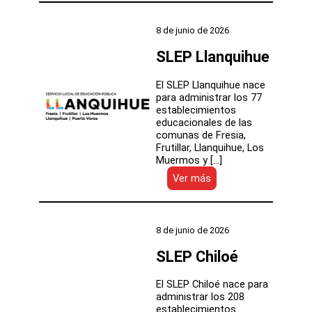
Osorno
8 de junio de 2026
SLEP Llanquihue
El SLEP Llanquihue nace
para administrar los 77
establecimientos
educacionales de las
comunas de Fresia,
Frutillar, Llanquihue, Los
Muermos y […]
:
Ver más
SLEP
Llanquihue
8 de junio de 2026
SLEP Chiloé
El SLEP Chiloé nace para
administrar los 208
establecimientos