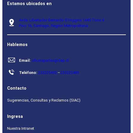
Estamos ubicados en
Avda. Libertador Bernardo O’Higgins 1449 Torre 4
Piso 16, Santiago, Región Metropolitana.
Hablemos
Email:
oficinapartes@dep.cl
Teléfono:
233225492
–
233225485
Contacto
Sugerencias, Consultas y Reclamos (SIAC)
Ingresa
Nuestra Intranet