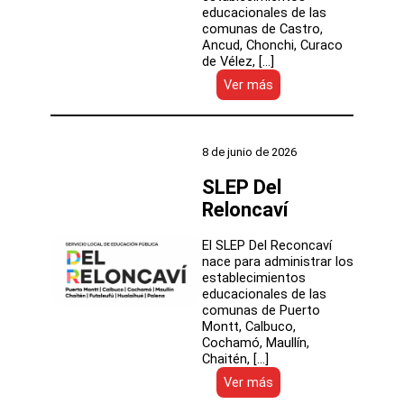
educacionales de las
comunas de Castro,
Ancud, Chonchi, Curaco
de Vélez, […]
:
Ver más
SLEP
Chiloé
8 de junio de 2026
SLEP Del
Reloncaví
El SLEP Del Reconcaví
nace para administrar los
establecimientos
educacionales de las
comunas de Puerto
Montt, Calbuco,
Cochamó, Maullín,
Chaitén, […]
:
Ver más
SLEP