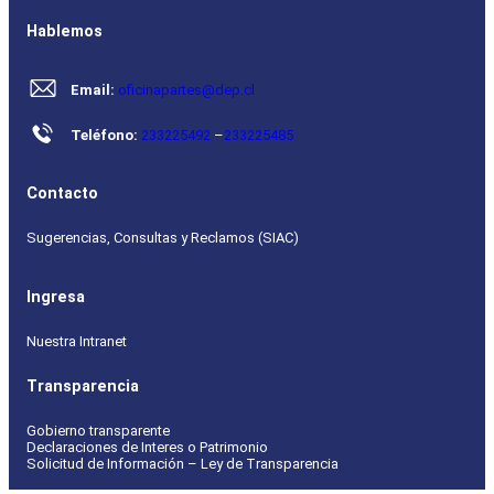
Hablemos
Email:
oficinapartes@dep.cl
Teléfono:
233225492
–
233225485
Contacto
Sugerencias, Consultas y Reclamos (SIAC)
Ingresa
Nuestra Intranet
Transparencia
Gobierno transparente
Declaraciones de Interes o Patrimonio
Solicitud de Información – Ley de Transparencia