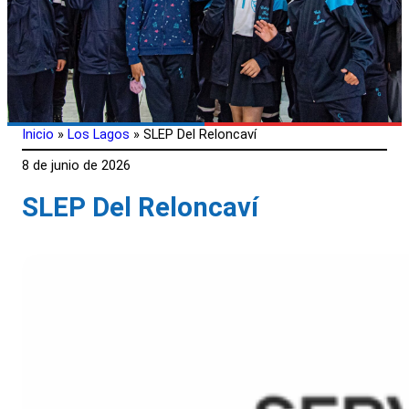
Inicio
»
Los Lagos
»
SLEP Del Reloncaví
8 de junio de 2026
SLEP Del Reloncaví