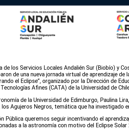
de los Servicios Locales Andalién Sur (Biobío) y Co
ron de una nueva jornada virtual de aprendizaje de la
ando el Eclipse”, organizado por la Dirección de Edu
y Tecnologías Afines (CATA) de la Universidad de Chile
ronomía de la Universidad de Edimburgo, Paulina Lira
a los Agujeros Negros, temática que ha investigado e
n Pública queremos seguir incentivando el aprendizaj
ionadas a la astronomía con motivo del Eclipse Solar