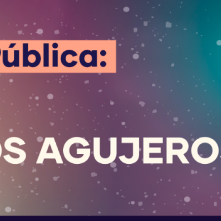
Estudiantes de la Educación
Pública se preparan para el
Eclipse Solar junto a la Premio
Nacional de Ciencias María
Teresa Ruiz