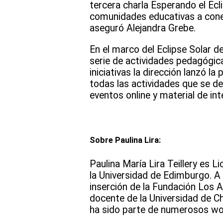
tercera charla Esperando el Ecl
comunidades educativas a conec
aseguró Alejandra Grebe.
En el marco del Eclipse Solar d
serie de actividades pedagógica
iniciativas la dirección lanzó l
todas las actividades que se d
eventos online y material de int
Sobre Paulina Lira:
Paulina María Lira Teillery es L
la Universidad de Edimburgo. A 
inserción de la Fundación Los
docente de la Universidad de Ch
ha sido parte de numerosos wor