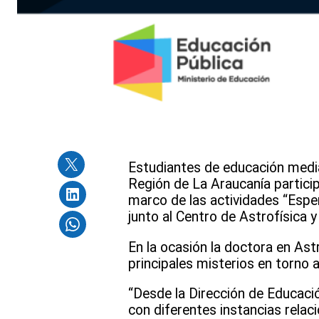
Estudiantes de educación media 
Región de La Araucanía participa
marco de las actividades “Esper
junto al Centro de Astrofísica 
En la ocasión la doctora en Ast
principales misterios en torno 
“Desde la Dirección de Educació
con diferentes instancias relac