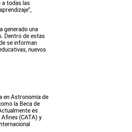
 a todas las
aprendizaje”,
ha generado una
s. Dentro de estas
de se informan
educativas, nuevos
ora en Astronomía de
 como la Beca de
 Actualmente es
s Afines (CATA) y
nternacional