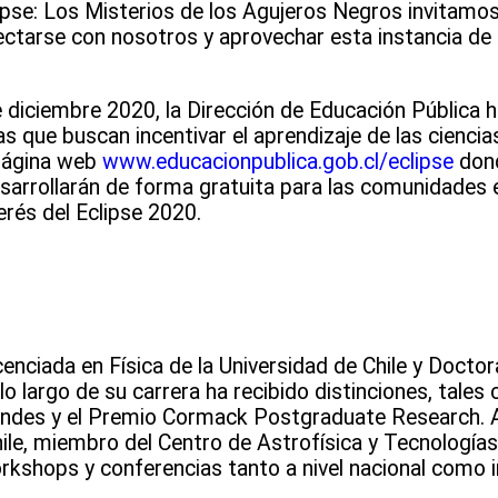
ipse: Los Misterios de los Agujeros Negros invitamos
tarse con nosotros y aprovechar esta instancia de 
e diciembre 2020, la Dirección de Educación Pública 
s que buscan incentivar el aprendizaje de las ciencia
a página web
www.educacionpublica.gob.cl/eclipse
don
esarrollarán de forma gratuita para las comunidades 
erés del Eclipse 2020.
icenciada en Física de la Universidad de Chile y Doct
lo largo de su carrera ha recibido distinciones, tales
 Andes y el Premio Cormack Postgraduate Research.
ile, miembro del Centro de Astrofísica y Tecnología
kshops y conferencias tanto a nivel nacional como i