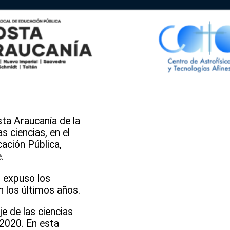
sta Araucanía de la
s ciencias, en el
cación Pública,
.
, expuso los
n los últimos años.
e de las ciencias
 2020. En esta